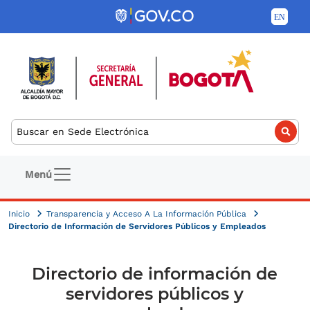
Pasar al contenido principal
Buscar
Navegación principal
Menú
Inicio
Transparencia y Acceso A La Información Pública
Directorio de Información de Servidores Públicos y Empleados
Directorio de información de
servidores públicos y