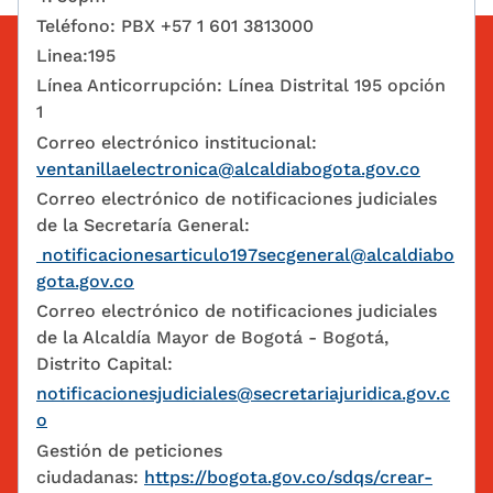
Teléfono: PBX +57 1 601 3813000
Linea:195
Línea Anticorrupción: Línea Distrital 195 opción
1
Correo electrónico institucional:
ventanillaelectronica@alcaldiabogota.gov.co
Correo electrónico de notificaciones judiciales
de la Secretaría General:
notificacionesarticulo197secgeneral@alcaldiabo
gota.gov.co
Correo electrónico de notificaciones judiciales
de la Alcaldía Mayor de Bogotá - Bogotá,
Distrito Capital:
notificacionesjudiciales@secretariajuridica.gov.c
o
Gestión de peticiones
ciudadanas:
https://bogota.gov.co/sdqs/crear-