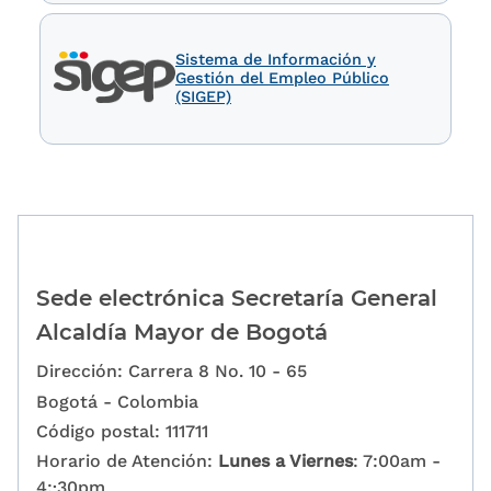
Sistema de Información y
Gestión del Empleo Público
(SIGEP)
Sede electrónica Secretaría General
Alcaldía Mayor de Bogotá
Dirección: Carrera 8 No. 10 - 65
Bogotá - Colombia
Código postal: 111711
Horario de Atención:
Lunes a Viernes
: 7:00am -
4:·30pm