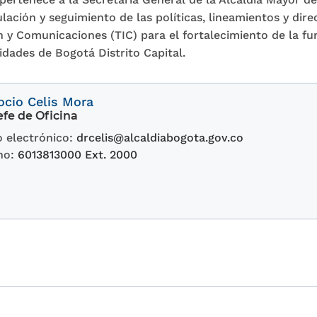
ulación y seguimiento de las políticas, lineamientos y dire
 y Comunicaciones (TIC) para el fortalecimiento de la fu
tidades de Bogotá Distrito Capital.
ocio Celis Mora
fe de Oficina
 electrónico:
drcelis@alcaldiabogota.gov.co
no:
6013813000 Ext. 2000