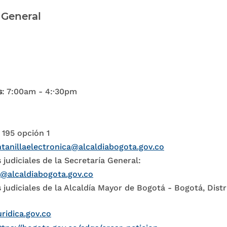
 General
s
: 7:00am - 4:·30pm
 195 opción 1
tanillaelectronica@alcaldiabogota.gov.co
 judiciales de la Secretaría General:
l@alcaldiabogota.gov.co
 judiciales de la Alcaldía Mayor de Bogotá - Bogotá, Distr
uridica.gov.co