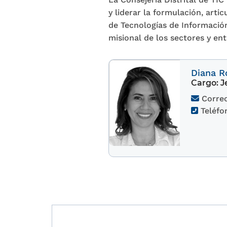
y liderar la formulación, artic
de Tecnologías de Información
misional de los sectores y en
Diana R
Cargo:
Je
Correo
Teléfo