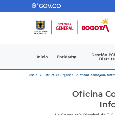
Pasar al contenido principal
Navegación principal
Gestión Púb
Inicio
Entidad
Distrita
Inicio
Estructura Orgánica
oficina consejeria dist
Oficina Co
Inf
La Consejería Distrital de TIC