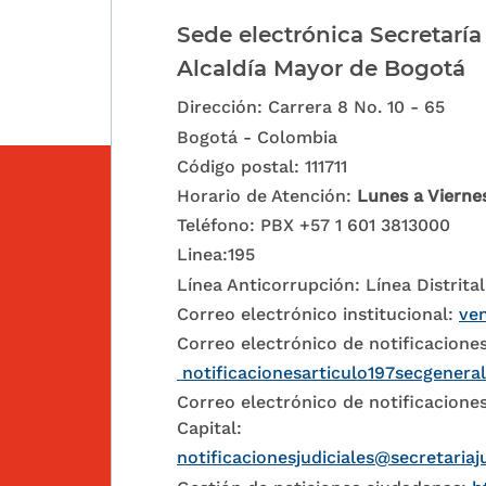
Sede electrónica Secretaría
Alcaldía Mayor de Bogotá
Dirección: Carrera 8 No. 10 - 65
Bogotá - Colombia
Código postal: 111711
Horario de Atención:
Lunes a Vierne
Teléfono: PBX +57 1 601 3813000
Linea:195
Línea Anticorrupción: Línea Distrital
Correo electrónico institucional:
ven
Correo electrónico de notificaciones
notificacionesarticulo197secgenera
Correo electrónico de notificaciones
Capital:
notificacionesjudiciales@secretariaj