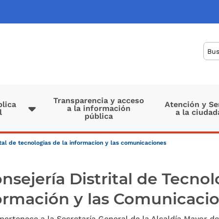
Bus
Transparencia y acceso
lica
Atención y Se
a la información
l
a la ciudad
pública
rital de tecnologias de la informacion y las comunicaciones
nsejería Distrital de Tecnol
ormación y las Comunicaci
 pertenece a la Secretaría General de la Alcaldía Mayor de