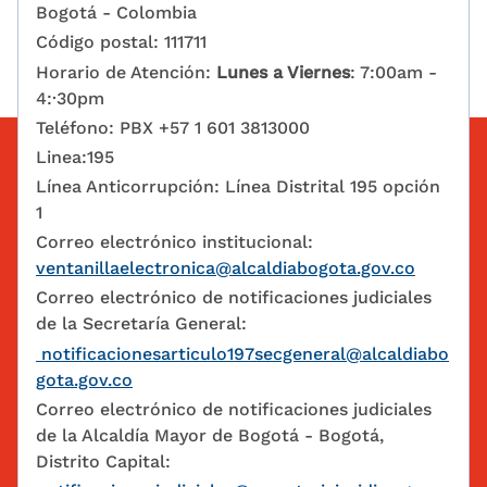
Bogotá - Colombia
Código postal: 111711
Horario de Atención:
Lunes a Viernes
: 7:00am -
4:·30pm
Teléfono: PBX +57 1 601 3813000
Linea:195
Línea Anticorrupción: Línea Distrital 195 opción
1
Correo electrónico institucional:
ventanillaelectronica@alcaldiabogota.gov.co
Correo electrónico de notificaciones judiciales
de la Secretaría General:
notificacionesarticulo197secgeneral@alcaldiabo
gota.gov.co
Correo electrónico de notificaciones judiciales
de la Alcaldía Mayor de Bogotá - Bogotá,
Distrito Capital: