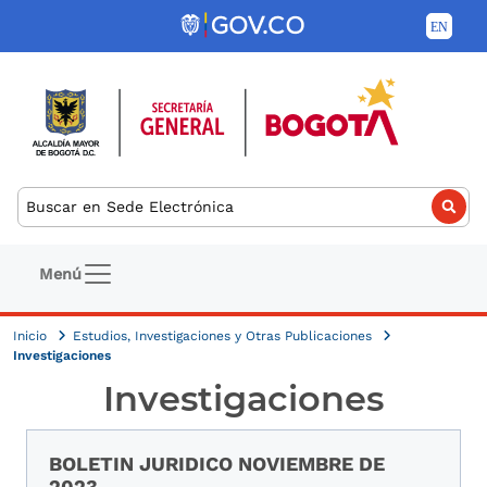
Pasar al contenido principal
Buscar
Navegación principal
Menú
Inicio
Estudios, Investigaciones y Otras Publicaciones
Investigaciones
Investigaciones
BOLETIN JURIDICO NOVIEMBRE DE
2023