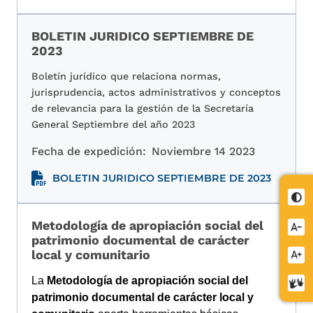
BOLETIN JURIDICO SEPTIEMBRE DE
2023
Boletín jurídico que relaciona normas,
jurisprudencia, actos administrativos y conceptos
de relevancia para la gestión de la Secretaría
General Septiembre del año 2023
Fecha de expedición:
Noviembre 14 2023
BOLETIN JURIDICO SEPTIEMBRE DE 2023
Cont
Metodología de apropiación social del
Redu
patrimonio documental de carácter
letra
local y comunitario
Aume
letra
La
Metodología de apropiación social del
Cent
patrimonio documental de carácter local y
de