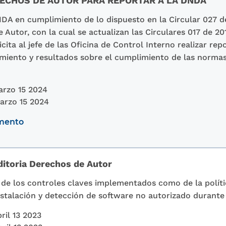
ECHOS DE AUTOR PARA REPORTAR A LA DNDA
DNDA en cumplimiento de lo dispuesto en la Circular 027 d
Autor, con la cual se actualizan las Circulares 017 de 201
icita al jefe de las Oficina de Control Interno realizar repo
miento y resultados sobre el cumplimiento de las norma
rzo 15 2024
arzo 15 2024
umento
ditoria Derechos de Autor
 de los controles claves implementados como de la polític
nstalación y detección de software no autorizado durante 
ril 13 2023