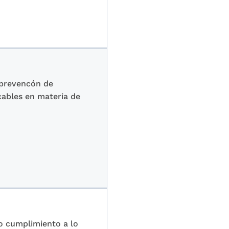
a prevencón de
cables en materia de
o cumplimiento a lo