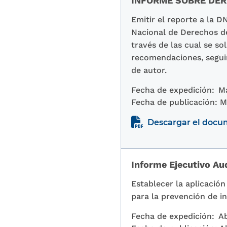
INFORME SOBRE DER
Emitir el reporte a la 
Nacional de Derechos de 
través de las cual se sol
recomendaciones, segui
de autor.
Fecha de expedición:
Ma
Fecha de publicación:
M
Descargar el doc
Informe Ejecutivo Au
Establecer la aplicación
para la prevención de i
Fecha de expedición:
Ab