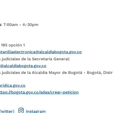
s
: 7:00am - 4:·30pm
 195 opción 1
tanillaelectronica@alcaldiabogota.gov.co
 judiciales de la Secretaría General:
l@alcaldiabogota.gov.co
 judiciales de la Alcaldía Mayor de Bogotá - Bogotá, Distr
uridica.gov.co
ttps://bogota.gov.co/sdqs/crear-peticion
Twitter)
Instagram