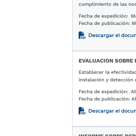
cumplimiento de las no
Fecha de expedición:
M
Fecha de publicación:
M
Descargar el doc
EVALUACION SOBRE 
Establecer la efectivid
instalación y detección
Fecha de expedición:
Ab
Fecha de publicación:
Ab
Descargar el doc