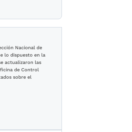
rección Nacional de
 lo dispuesto en la
e actualizaron las
Oficina de Control
tados sobre el