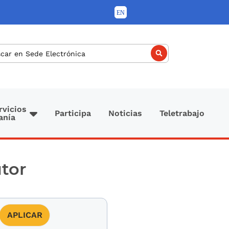
car
rvicios
Participa
Noticias
Teletrabajo
anía
tor