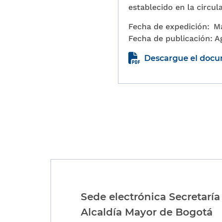
establecido en la circu
Fecha de expedición:
M
Fecha de publicación:
A
Descargue el doc
Paginación
Sede electrónica Secretaría
Alcaldía Mayor de Bogotá