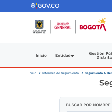
Pasar al contenido principal
Navegación principal
Gestión Púb
Inicio
Entidad
Distrita
Inicio
Informes de Seguimiento
Seguimiento A Der
Se
BUSCAR POR NOMBRE