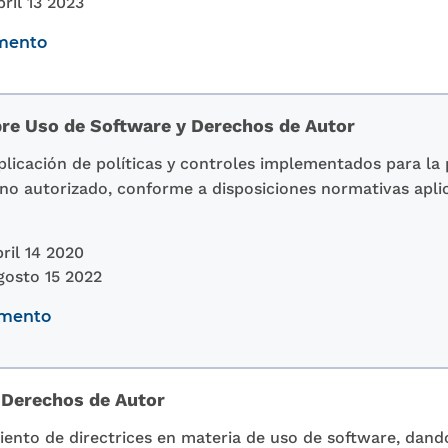
ril 13 2023
umento
bre Uso de Software y Derechos de Autor
 aplicación de políticas y controles implementados para l
 no autorizado, conforme a disposiciones normativas apli
ril 14 2020
gosto 15 2022
umento
 Derechos de Autor
ento de directrices en materia de uso de software, dand