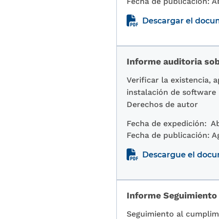
Fecha de publicación:
Ab
Descargar el doc
Informe auditoria so
Verificar la existencia,
instalación de software
Derechos de autor
Fecha de expedición:
Ab
Fecha de publicación:
A
Descargue el doc
Informe Seguimiento
Seguimiento al cumplimi