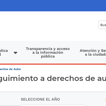
Bus
Transparencia y acceso
lica
Atención y Se
a la información
l
a la ciudad
pública
echos de Autor
guimiento a derechos de au
SELECCIONE EL AÑO