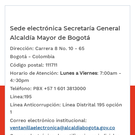
Sede electrónica Secretaría General
Alcaldía Mayor de Bogotá
Dirección: Carrera 8 No. 10 - 65
Bogotá - Colombia
Código postal: 111711
Horario de Atención:
Lunes a Viernes
: 7:00am -
4:·30pm
Teléfono: PBX +57 1 601 3813000
Linea:195
Línea Anticorrupción: Línea Distrital 195 opción
1
Correo electrónico institucional:
ventanillaelectronica@alcaldiabogota.gov.co