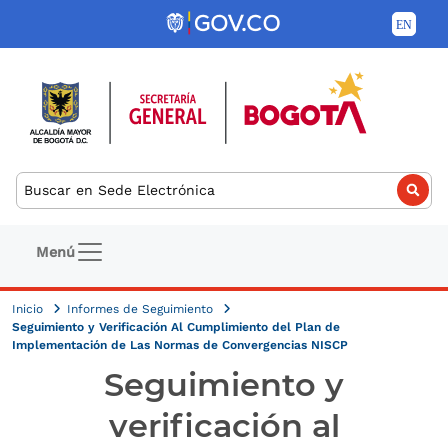
Pasar al contenido principal
Buscar
Navegación principal
Menú
Inicio
Informes de Seguimiento
Seguimiento y Verificación Al Cumplimiento del Plan de
Implementación de Las Normas de Convergencias NISCP
Seguimiento y
verificación al