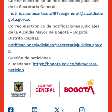
Correo electrónico de notificaciones judiciales
de la Secretaría General:
notificacionesarticulo197secgeneral@alcaldiabo
gota.gov.co
Correo electrónico de notificaciones judiciales
de la Alcaldía Mayor de Bogotá - Bogotá,
Distrito Capital:
notificacionesjudiciales@secretariajuridica.gov.c
o
Gestión de peticiones
ciudadanas:
https://bogota.gov.co/sdqs/crear-
peticion
Redes Sociales
X