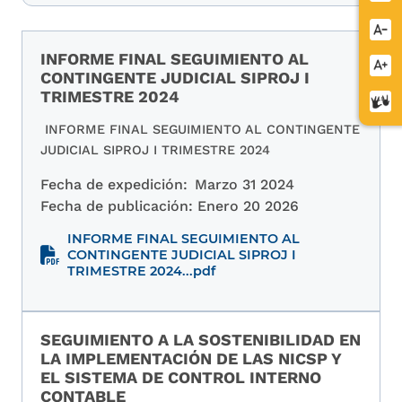
Redu
letra
INFORME FINAL SEGUIMIENTO AL
Aume
CONTINGENTE JUDICIAL SIPROJ I
letra
TRIMESTRE 2024
Cent
de
INFORME FINAL SEGUIMIENTO AL CONTINGENTE
relev
JUDICIAL SIPROJ I TRIMESTRE 2024
Fecha de expedición:
Marzo 31 2024
Fecha de publicación:
Enero 20 2026
INFORME FINAL SEGUIMIENTO AL
CONTINGENTE JUDICIAL SIPROJ I
TRIMESTRE 2024...pdf
SEGUIMIENTO A LA SOSTENIBILIDAD EN
LA IMPLEMENTACIÓN DE LAS NICSP Y
EL SISTEMA DE CONTROL INTERNO
CONTABLE