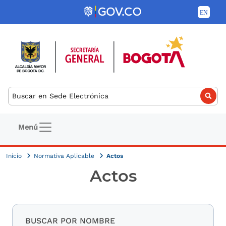
Pasar al contenido principal
Buscar
Navegación principal
Menú
Inicio
Normativa Aplicable
Actos
Actos
BUSCAR POR NOMBRE