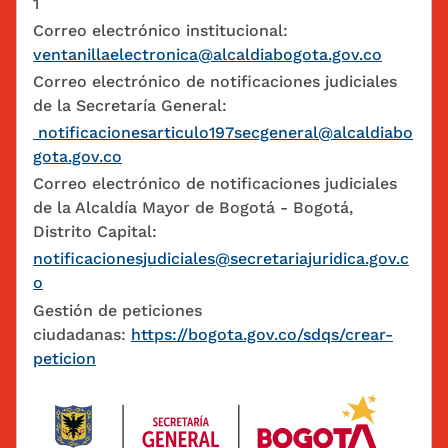
1
Correo electrónico institucional:
ventanillaelectronica@alcaldiabogota.gov.co
Correo electrónico de notificaciones judiciales
de la Secretaría General:
notificacionesarticulo197secgeneral@alcaldiabo
gota.gov.co
Correo electrónico de notificaciones judiciales
de la Alcaldía Mayor de Bogotá - Bogotá,
Distrito Capital:
notificacionesjudiciales@secretariajuridica.gov.c
o
Gestión de peticiones
ciudadanas:
https://bogota.gov.co/sdqs/crear-
peticion