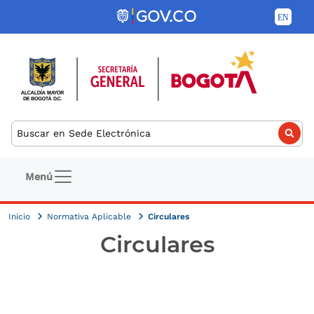
Pasar al contenido principal
Buscar
Navegación principal
Menú
Inicio
Normativa Aplicable
Circulares
Circulares