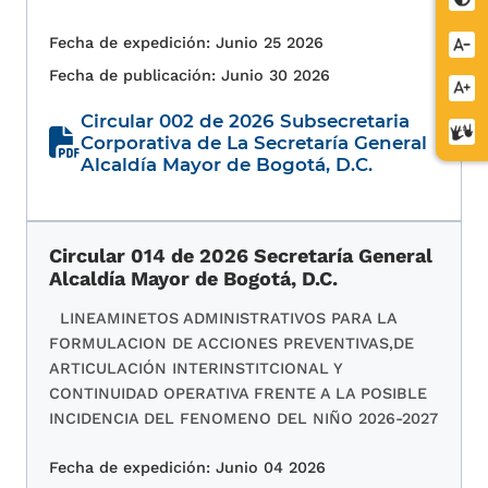
Fecha de expedición: Junio 25 2026
Redu
letra
Fecha de publicación: Junio 30 2026
Aume
letra
Circular 002 de 2026 Subsecretaria
Cent
Corporativa de La Secretaría General
de
Alcaldía Mayor de Bogotá, D.C.
relev
Circular 014 de 2026 Secretaría General
Alcaldía Mayor de Bogotá, D.C.
LINEAMINETOS ADMINISTRATIVOS PARA LA
FORMULACION DE ACCIONES PREVENTIVAS,DE
ARTICULACIÓN INTERINSTITCIONAL Y
CONTINUIDAD OPERATIVA FRENTE A LA POSIBLE
INCIDENCIA DEL FENOMENO DEL NIÑO 2026-2027
Fecha de expedición: Junio 04 2026