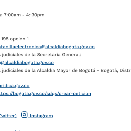
s
: 7:00am - 4:·30pm
 195 opción 1
tanillaelectronica@alcaldiabogota.gov.co
 judiciales de la Secretaría General:
l@alcaldiabogota.gov.co
 judiciales de la Alcaldía Mayor de Bogotá - Bogotá, Distr
uridica.gov.co
ttps://bogota.gov.co/sdqs/crear-peticion
Twitter)
Instagram