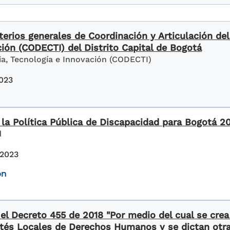
iterios generales de Coordinación y Articulación d
ción (CODECTI) del Distrito Capital de Bogotá
a, Tecnología e Innovación (CODECTI)
023
 la Política Pública de Discapacidad para Bogotá 
d
 2023
ón
el Decreto 455 de 2018 "Por medio del cual se crea 
és Locales de Derechos Humanos y se dictan otr