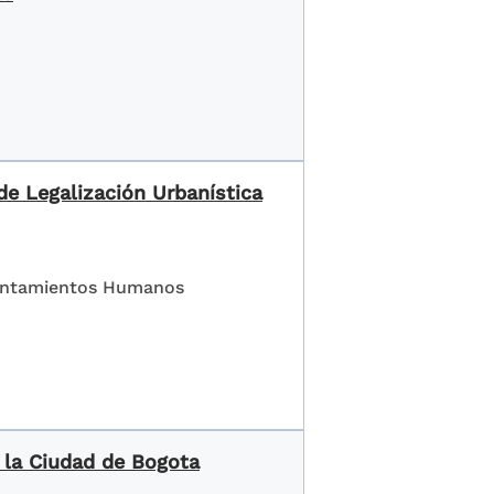
de Legalización Urbanística
Asentamientos Humanos
 la Ciudad de Bogota