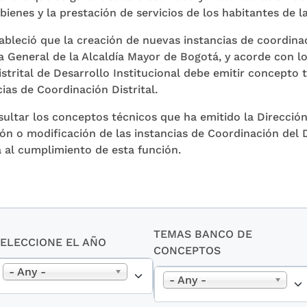
bienes y la prestación de servicios de los habitantes de l
ableció que la creación de nuevas instancias de coordina
a General de la Alcaldía Mayor de Bogotá, y acorde con l
istrital de Desarrollo Institucional debe emitir concepto 
ias de Coordinación Distrital.
ultar los conceptos técnicos que ha emitido la Dirección 
ión o modificación de las instancias de Coordinación del D
a al cumplimiento de esta función.
TEMAS BANCO DE
SELECCIONE EL AÑO
CONCEPTOS
- Any -
- Any -