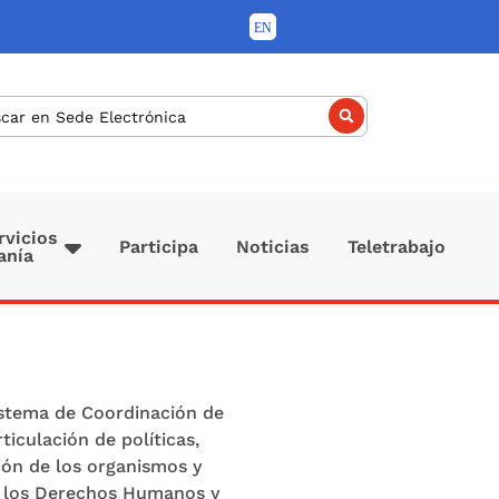
car
rvicios
Participa
Noticias
Teletrabajo
anía
istema de Coordinación de
ticulación de políticas,
ión de los organismos y
de los Derechos Humanos y