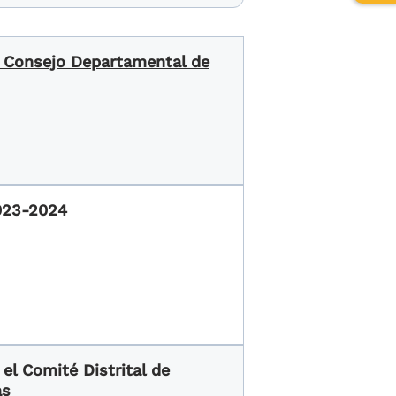
de
relev
el Consejo Departamental de
2023-2024
el Comité Distrital de
as