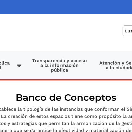
Bus
Transparencia y acceso
lica
Atención y Se
a la información
l
a la ciudad
pública
Banco de Conceptos
ablece la tipología de las instancias que conforman el S
. La creación de estos espacios tiene como propósito la ar
os y estrategias que permitan la armonización de la gest
manera que se garantice la efectividad y materialización 