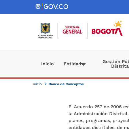
Pasar al contenido principal
Navegación principal
Gestión Púb
Inicio
Entidad
Distrita
Inicio
Banco de Conceptos
El Acuerdo 257 de 2006 est
la Administración Distrital
planes, programas, proyect
entidades distritales, de 