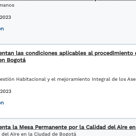
umanos
 2023
ón
entan las condiciones aplicables al procedimiento 
en Bogotá
Gestión Habitacional y el mejoramiento Integral de los 
 2023
ón
enta la Mesa Permanente por la Calidad del Aire en
del Aire en la Ciudad de Bogotá