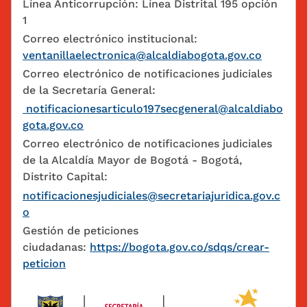
Línea Anticorrupción: Línea Distrital 195 opción
1
Correo electrónico institucional:
ventanillaelectronica@alcaldiabogota.gov.co
Correo electrónico de notificaciones judiciales
de la Secretaría General:
notificacionesarticulo197secgeneral@alcaldiabo
gota.gov.co
Correo electrónico de notificaciones judiciales
de la Alcaldía Mayor de Bogotá - Bogotá,
Distrito Capital:
notificacionesjudiciales@secretariajuridica.gov.c
o
Gestión de peticiones
ciudadanas:
https://bogota.gov.co/sdqs/crear-
peticion