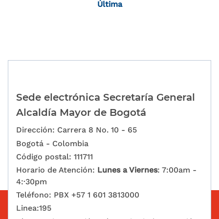
Última página
Última
Sede electrónica Secretaría General
Alcaldía Mayor de Bogotá
Dirección: Carrera 8 No. 10 - 65
Bogotá - Colombia
Código postal: 111711
Horario de Atención:
Lunes a Viernes
: 7:00am -
4:·30pm
Teléfono: PBX +57 1 601 3813000
Linea:195