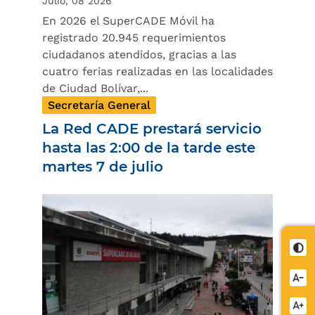
Julio, 08 2026
En 2026 el SuperCADE Móvil ha
registrado 20.945 requerimientos
ciudadanos atendidos, gracias a las
cuatro ferias realizadas en las localidades
de Ciudad Bolívar,...
Secretaría General
La Red CADE prestará servicio
hasta las 2:00 de la tarde este
martes 7 de julio
Cont
Redu
letra
Aume