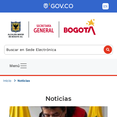
Pasar al contenido principal
Buscar
Navegación principal
Menú
Inicio
Noticias
Noticias