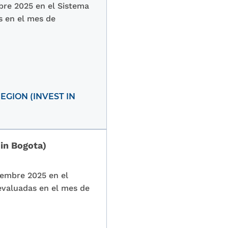
bre 2025 en el Sistema
s en el mes de
GION (INVEST IN
 in Bogota)
iembre 2025 en el
 evaluadas en el mes de