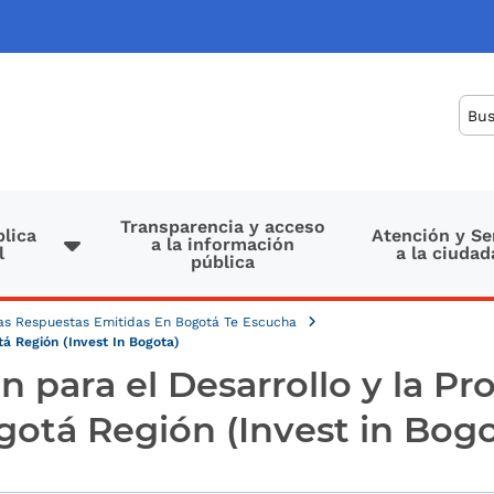
Bus
Transparencia y acceso
lica
Atención y Se
a la información
l
a la ciudad
pública
Las Respuestas Emitidas En Bogotá Te Escucha
á Región (Invest In Bogota)
n para el Desarrollo y la Pr
gotá Región (Invest in Bogo