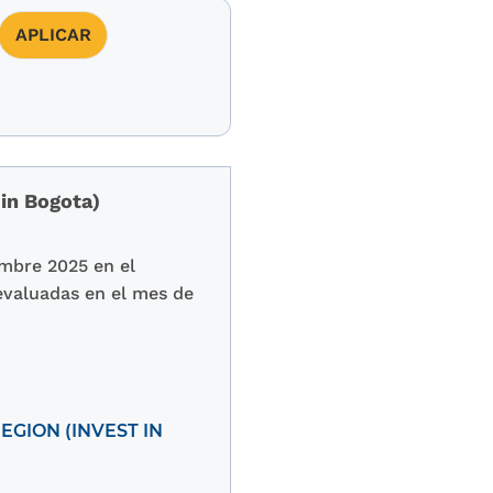
 in Bogota)
embre 2025 en el
 evaluadas en el mes de
GION (INVEST IN