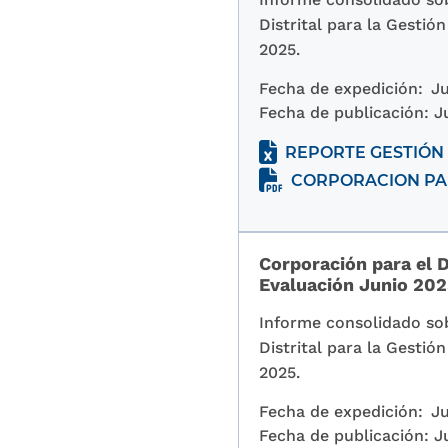
Distrital para la Gestió
2025.
Fecha de expedición:
Ju
Fecha de publicación:
J
REPORTE GESTIÓN 
CORPORACION PAR
Corporación para el D
Evaluación Junio 20
Informe consolidado sob
Distrital para la Gestió
2025.
Fecha de expedición:
Ju
Fecha de publicación:
J