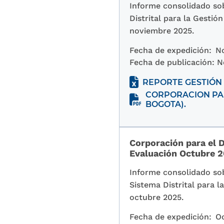
Informe consolidado sob
Distrital para la Gesti
noviembre 2025.
Fecha de expedición:
N
Fecha de publicación:
N
REPORTE GESTIÓN 
CORPORACION PAR
BOGOTA).
Corporación para el D
Evaluación Octubre 
Informe consolidado sob
Sistema Distrital para 
octubre 2025.
Fecha de expedición:
Oc