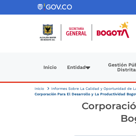
Pasar al contenido principal
Navegación principal
Gestión Púb
Inicio
Entidad
Distrita
Inicio
Informes Sobre La Calidad y Oportunidad de 
Corporación Para El Desarrollo y La Productividad Bogot
Corporació
Bo