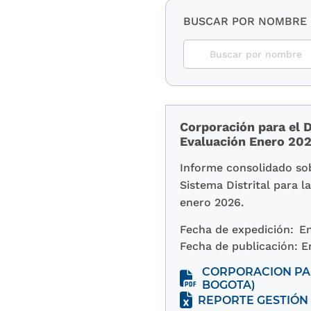
BUSCAR POR NOMBRE
Corporación para el D
Evaluación Enero 20
Informe consolidado sob
Sistema Distrital para 
enero 2026.
Fecha de expedición:
En
Fecha de publicación:
E
CORPORACION PAR
BOGOTA)
REPORTE GESTIÓN 