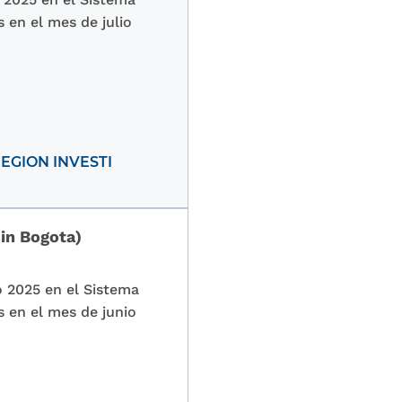
 en el mes de julio
EGION INVESTI
 in Bogota)
o 2025 en el Sistema
s en el mes de junio