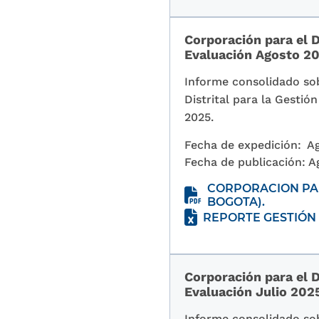
Corporación para el D
Evaluación Agosto 2
Informe consolidado sob
Distrital para la Gesti
2025.
Fecha de expedición:
Ag
Fecha de publicación:
A
CORPORACION PAR
BOGOTA).
REPORTE GESTIÓN 
Corporación para el D
Evaluación Julio 202
Informe consolidado sob