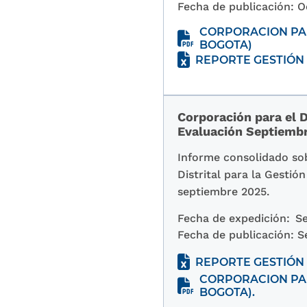
Fecha de publicación:
O
CORPORACION PAR
BOGOTA)
REPORTE GESTIÓN 
Corporación para el D
Evaluación Septiemb
Informe consolidado sob
Distrital para la Gesti
septiembre 2025.
Fecha de expedición:
Se
Fecha de publicación:
S
REPORTE GESTIÓN 
CORPORACION PAR
BOGOTA).