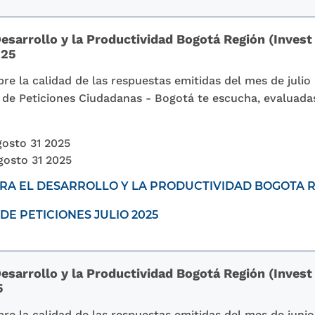
esarrollo y la Productividad Bogotá Región (Invest
025
re la calidad de las respuestas emitidas del mes de julio
ón de Peticiones Ciudadanas - Bogotá te escucha, evaluada
osto 31 2025
gosto 31 2025
A EL DESARROLLO Y LA PRODUCTIVIDAD BOGOTA RE
DE PETICIONES JULIO 2025
esarrollo y la Productividad Bogotá Región (Invest
5
re la calidad de las respuestas emitidas del mes de junio