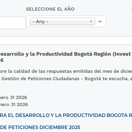
SELECCIONE EL AÑO
- Any -
esarrollo y la Productividad Bogotá Región (Invest
26
re la calidad de las respuestas emitidas del mes de dici
la Gestión de Peticiones Ciudadanas - Bogotá te escucha,
ero 31 2026
nero 31 2026
A EL DESARROLLO Y LA PRODUCTIVIDAD BOGOTA RE
DE PETICIONES DICIEMBRE 2025