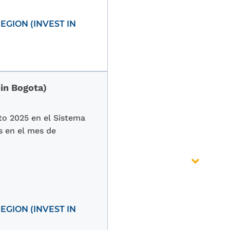
GION (INVEST IN
 in Bogota)
to 2025 en el Sistema
s en el mes de
GION (INVEST IN