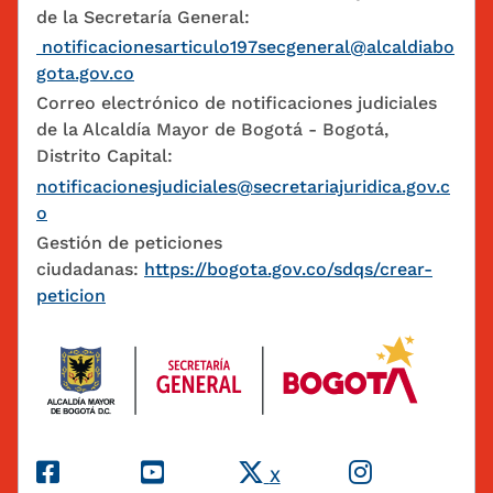
de la Secretaría General:
notificacionesarticulo197secgeneral@alcaldiabo
gota.gov.co
Correo electrónico de notificaciones judiciales
de la Alcaldía Mayor de Bogotá - Bogotá,
Distrito Capital:
notificacionesjudiciales@secretariajuridica.gov.c
o
Gestión de peticiones
ciudadanas:
https://bogota.gov.co/sdqs/crear-
peticion
Redes Sociales
X