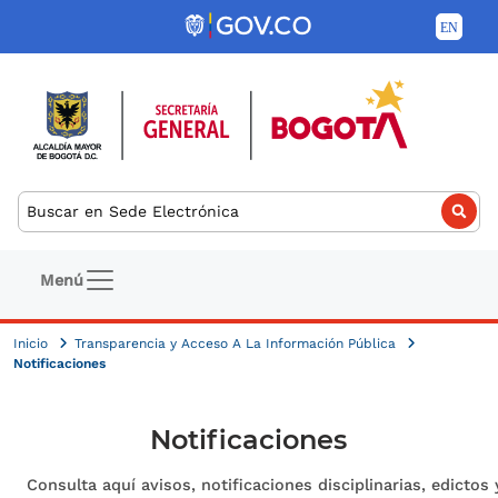
Pasar al contenido principal
Buscar
Navegación principal
Menú
Inicio
Transparencia y Acceso A La Información Pública
Notificaciones
Notificaciones
Consulta aquí avisos, notificaciones disciplinarias, edictos 