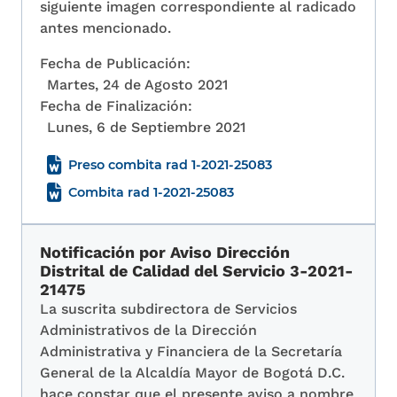
siguiente imagen correspondiente al radicado
antes mencionado.
Fecha de Publicación:
Martes, 24 de Agosto 2021
Fecha de Finalización:
Lunes, 6 de Septiembre 2021
Preso combita rad 1-2021-25083
Combita rad 1-2021-25083
Notificación por Aviso Dirección
Distrital de Calidad del Servicio 3-2021-
21475
La suscrita subdirectora de Servicios
Administrativos de la Dirección
Administrativa y Financiera de la Secretaría
General de la Alcaldía Mayor de Bogotá D.C.
hace constar que el presente aviso a nombre