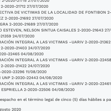
-2020-21715 27/07/2020
-2020-21712 27/07/2020
CTIVA DE VICTIMAS DE LA LOCALIDAD DE FONTIBON 2-2
2-2020-21692 27/07/2020
A 2-2020-21689 27/07/2020
 ESTEVEN, NELSON SINTUA CAISALES 2-2020-21643 27/
21359 24/07/2020
ACIÓN INTEGRAL A LAS VICTIMAS –UARIV 2-2020-21362
-2020-21403 24/07/2020
20-22465 04/08/2020
ACIÓN INTEGRAL A LAS VICTIMAS –UARIV 2-2020-22458
-2020-21422 24/07/2020
2020-23296 11/08/2020
UNP 2-2020-22443 04/08/2020
ACIÓN INTEGRAL A LAS VICTIMAS –UARIV 2-2020-22461
ESPRIELLA 2-2020-22506 04/08/2020
spacho en el término legal de cinco (5) días hábiles a pa
Agosto 2020