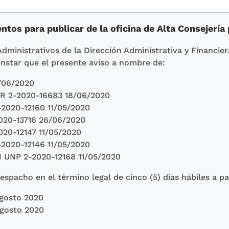
tos para publicar de la oficina de Alta Consejería 
Administrativos de la Dirección Administrativa y Financier
nstar que el presente aviso a nombre de:
/06/2020
2-2020-16683 18/06/2020
020-12160 11/05/2020
0-13716 26/06/2020
0-12147 11/05/2020
020-12146 11/05/2020
NP 2-2020-12168 11/05/2020
spacho en el término legal de cinco (5) días hábiles a pa
Agosto 2020
Agosto 2020