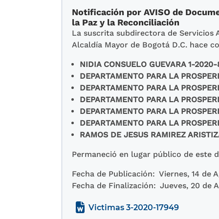
Notificación por AVISO de Documen
la Paz y la Reconciliación
La suscrita subdirectora de Servicios 
Alcaldía Mayor de Bogotá D.C. hace co
NIDIA CONSUELO GUEVARA 1-2020-8
DEPARTAMENTO PARA LA PROSPERID
DEPARTAMENTO PARA LA PROSPERID
DEPARTAMENTO PARA LA PROSPERID
DEPARTAMENTO PARA LA PROSPERID
DEPARTAMENTO PARA LA PROSPERID
RAMOS DE JESUS RAMIREZ ARISTIZA
Permaneció en lugar público de este de
Fecha de Publicación:
Viernes, 14 de 
Fecha de Finalización:
Jueves, 20 de 
Victimas 3-2020-17949