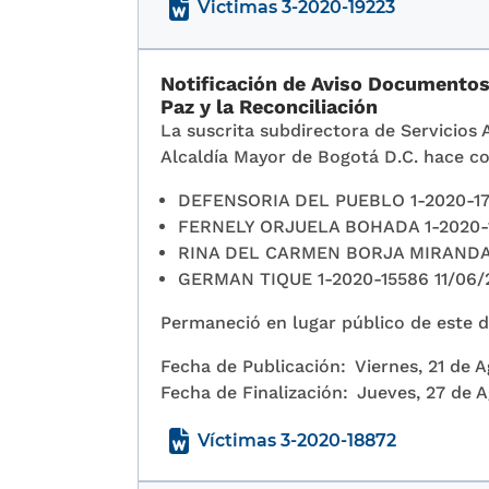
Victimas 3-2020-19223
Notificación de Aviso Documentos p
Paz y la Reconciliación
La suscrita subdirectora de Servicios 
Alcaldía Mayor de Bogotá D.C. hace co
DEFENSORIA DEL PUEBLO 1-2020-17
FERNELY ORJUELA BOHADA 1-2020-1
RINA DEL CARMEN BORJA MIRANDA 1
GERMAN TIQUE 1-2020-15586 11/06/
Permaneció en lugar público de este de
Fecha de Publicación:
Viernes, 21 de 
Fecha de Finalización:
Jueves, 27 de 
Víctimas 3-2020-18872