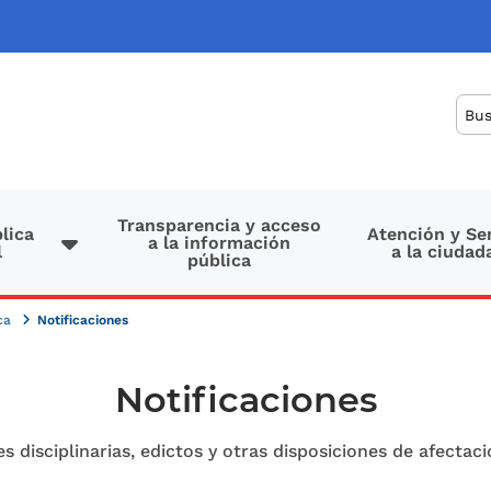
Bus
Transparencia y acceso
lica
Atención y Se
a la información
l
a la ciudad
pública
ica
Notificaciones
Notificaciones
s disciplinarias, edictos y otras disposiciones de afectac