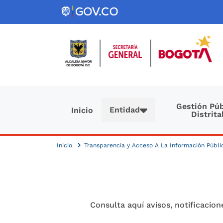
Pasar al contenido principal
Navegación principal
Gestión Púb
Entidad
Inicio
Distrita
Inicio
Transparencia y Acceso A La Información Públ
Consulta aquí avisos, notificacione