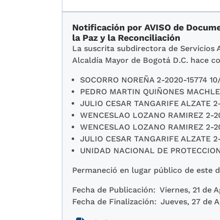
Notificación por AVISO de Documen
la Paz y la Reconciliación
La suscrita subdirectora de Servicios 
Alcaldía Mayor de Bogotá D.C. hace co
SOCORRO NOREÑA 2-2020-15774 10
PEDRO MARTIN QUIÑONES MACHLER 
JULIO CESAR TANGARIFE ALZATE 2-2
WENCESLAO LOZANO RAMIREZ 2-202
WENCESLAO LOZANO RAMIREZ 2-202
JULIO CESAR TANGARIFE ALZATE 2-2
UNIDAD NACIONAL DE PROTECCION U
Permaneció en lugar público de este de
Fecha de Publicación:
Viernes, 21 de 
Fecha de Finalización:
Jueves, 27 de 