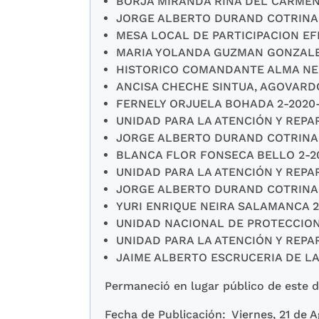
BORJA MIRANDA RINA DEL CARMEN 2
JORGE ALBERTO DURAND COTRINA 2
MESA LOCAL DE PARTICIPACION EFE
MARIA YOLANDA GUZMAN GONZALEZ 
HISTORICO COMANDANTE ALMA NEGR
ANCISA CHECHE SINTUA, AGOVARDO
FERNELY ORJUELA BOHADA 2-2020-
UNIDAD PARA LA ATENCIÓN Y REPAR
JORGE ALBERTO DURAND COTRINA 2
BLANCA FLOR FONSECA BELLO 2-20
UNIDAD PARA LA ATENCIÓN Y REPAR
JORGE ALBERTO DURAND COTRINA 2
YURI ENRIQUE NEIRA SALAMANCA 2-
UNIDAD NACIONAL DE PROTECCION 
UNIDAD PARA LA ATENCIÓN Y REPAR
JAIME ALBERTO ESCRUCERIA DE LA 
Permaneció en lugar público de este de
Fecha de Publicación:
Viernes, 21 de 