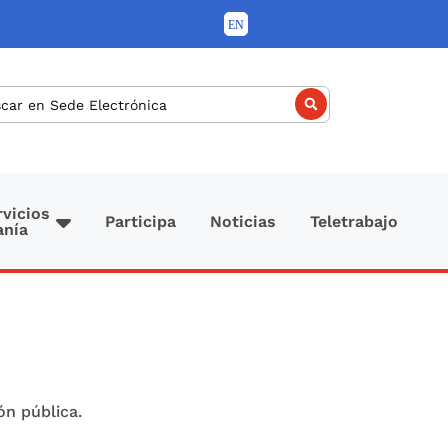
car
rvicios
Participa
Noticias
Teletrabajo
anía
ión pública.