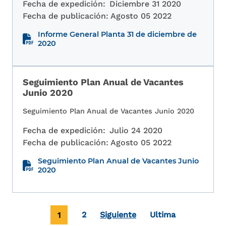
Fecha de expedición:
Diciembre 31 2020
Fecha de publicación:
Agosto 05 2022
Informe General Planta 31 de diciembre de
2020
Seguimiento Plan Anual de Vacantes
Junio 2020
Seguimiento Plan Anual de Vacantes Junio 2020
Fecha de expedición:
Julio 24 2020
Fecha de publicación:
Agosto 05 2022
Seguimiento Plan Anual de Vacantes Junio
2020
Paginación
Página actual
Page
Última página
1
2
Siguiente
Ultima