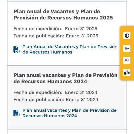
Plan Anual de Vacantes y Plan de
Previsión de Recursos Humanos 2025
Fecha de expedición:
Enero 31 2025
Fecha de publicación:
Enero 31 2025
Cont
Plan Anual de Vacantes y Plan de Previsión
Redu
de Recursos Humanos
letra
Aume
letra
Cent
Plan anual vacantes y Plan de Previsión
de
de Recursos Humanos 2024
relev
Fecha de expedición:
Enero 31 2024
Fecha de publicación:
Enero 31 2024
Plan anual vacantes y Plan de Previsión de
Recursos Humanos 2024