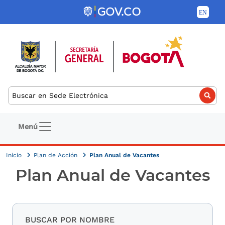
Pasar al contenido principal
Buscar
Navegación principal
Menú
Inicio
Plan de Acción
Plan Anual de Vacantes
Plan Anual de Vacantes
BUSCAR POR NOMBRE