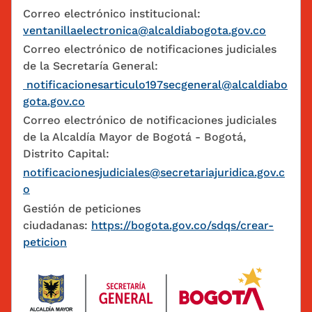
Correo electrónico institucional:
ventanillaelectronica@alcaldiabogota.gov.co
Correo electrónico de notificaciones judiciales
de la Secretaría General:
notificacionesarticulo197secgeneral@alcaldiabo
gota.gov.co
Correo electrónico de notificaciones judiciales
de la Alcaldía Mayor de Bogotá - Bogotá,
Distrito Capital:
notificacionesjudiciales@secretariajuridica.gov.c
o
Gestión de peticiones
ciudadanas:
https://bogota.gov.co/sdqs/crear-
peticion