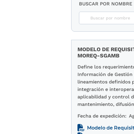
BUSCAR POR NOMBRE
MODELO DE REQUISI
MOREQ-SGAMB
Define los requerimient
Información de Gestión 
lineamientos definidos 
integración e interopera
aplicabilidad y control
mantenimiento, difusión
Fecha de expedición:
Ag
Modelo de Requisit