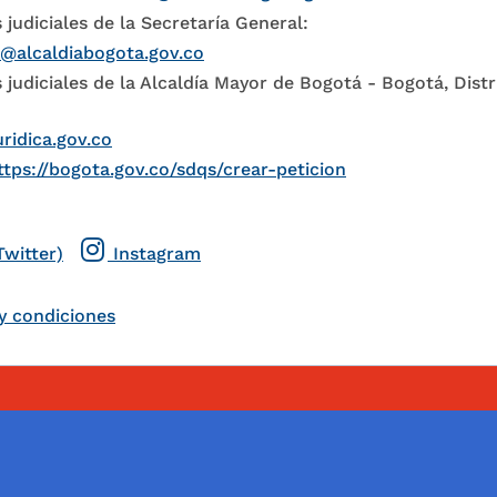
 judiciales de la Secretaría General:
l@alcaldiabogota.gov.co
 judiciales de la Alcaldía Mayor de Bogotá - Bogotá, Distr
uridica.gov.co
ttps://bogota.gov.co/sdqs/crear-peticion
Twitter)
Instagram
y condiciones