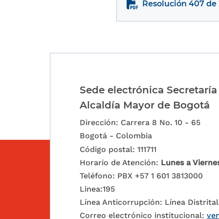
Resolución 407 de
Sede electrónica Secretaría
Alcaldía Mayor de Bogotá
Dirección: Carrera 8 No. 10 - 65
Bogotá - Colombia
Código postal: 111711
Horario de Atención:
Lunes a Vierne
Teléfono: PBX +57 1 601 3813000
Linea:195
Línea Anticorrupción: Línea Distrital
Correo electrónico institucional:
ven