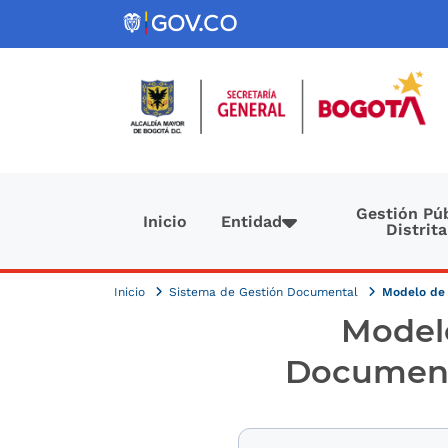
Pasar al contenido principal
Navegación principal
Gestión Púb
Inicio
Entidad
Distrita
Inicio
Sistema de Gestión Documental
Modelo de 
Modelo
Document