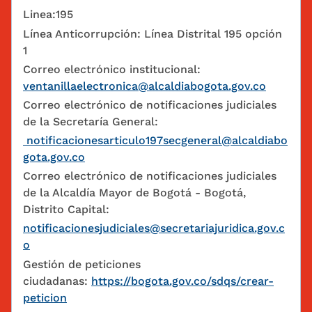
Linea:195
Línea Anticorrupción: Línea Distrital 195 opción
1
Correo electrónico institucional:
ventanillaelectronica@alcaldiabogota.gov.co
Correo electrónico de notificaciones judiciales
de la Secretaría General:
notificacionesarticulo197secgeneral@alcaldiabo
gota.gov.co
Correo electrónico de notificaciones judiciales
de la Alcaldía Mayor de Bogotá - Bogotá,
Distrito Capital:
notificacionesjudiciales@secretariajuridica.gov.c
o
Gestión de peticiones
ciudadanas:
https://bogota.gov.co/sdqs/crear-
peticion