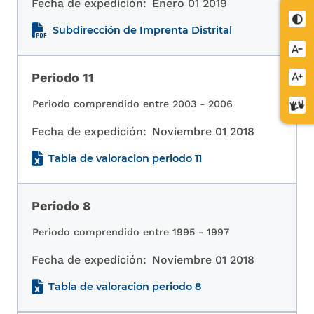
Fecha de expedición:
Enero 01 2019
Cont
Subdirección de Imprenta Distrital
Redu
letra
Periodo 11
Aume
letra
Periodo comprendido entre 2003 - 2006
Cent
de
Fecha de expedición:
Noviembre 01 2018
relev
Tabla de valoracion periodo 11
Periodo 8
Periodo comprendido entre 1995 - 1997
Fecha de expedición:
Noviembre 01 2018
Tabla de valoracion periodo 8