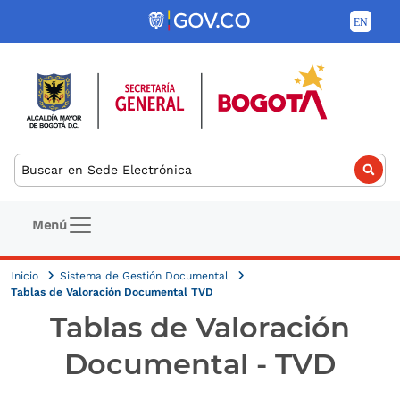
Pasar al contenido principal
Buscar
Navegación principal
Menú
Inicio
Sistema de Gestión Documental
Tablas de Valoración Documental TVD
Tablas de Valoración
Documental - TVD