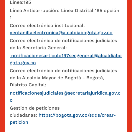
Linea:195
Línea Anticorrupción: Línea Distrital 195 opción
1
Correo electrónico institucional:
ventanillaelectronica@alcaldiabogota.gov.co
Correo electrónico de notificaciones judiciales
de la Secretaría General:
notificacionesarticulo197secgeneral@alcaldiabo
gota.gov.co
Correo electrónico de notificaciones judiciales
de la Alcaldía Mayor de Bogotá - Bogotá,
Distrito Capital:
notificacionesjudiciales@secretariajuridica.gov.c
o
Gestión de peticiones
ciudadanas:
https://bogota.gov.co/sdqs/crear-
peticion