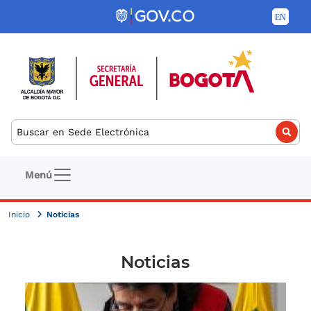
Pasar al contenido principal
Buscar
Navegación principal
Menú
Inicio
Noticias
Noticias