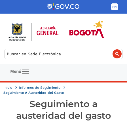
Pasar al contenido principal
Buscar
Navegación principal
Menú
Inicio
Informes de Seguimiento
Seguimiento A Austeridad del Gasto
Seguimiento a
austeridad del gasto