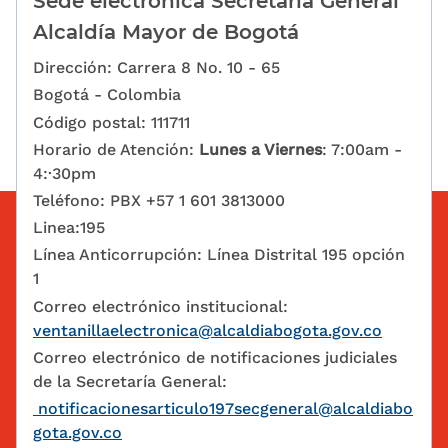
Sede electrónica Secretaría General
Alcaldía Mayor de Bogotá
Dirección: Carrera 8 No. 10 - 65
Bogotá - Colombia
Código postal: 111711
Horario de Atención:
Lunes a Viernes
: 7:00am -
4:·30pm
Teléfono: PBX +57 1 601 3813000
Linea:195
Línea Anticorrupción: Línea Distrital 195 opción
1
Correo electrónico institucional:
ventanillaelectronica@alcaldiabogota.gov.co
Correo electrónico de notificaciones judiciales
de la Secretaría General:
notificacionesarticulo197secgeneral@alcaldiabo
gota.gov.co