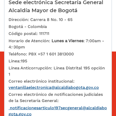
Sede electrónica Secretaría General
Alcaldía Mayor de Bogotá
Dirección: Carrera 8 No. 10 - 65
Bogotá - Colombia
Código postal: 111711
Horario de Atención:
Lunes a Viernes
: 7:00am -
4:·30pm
Teléfono: PBX +57 1 601 3813000
Linea:195
Línea Anticorrupción: Línea Distrital 195 opción
1
Correo electrónico institucional:
ventanillaelectronica@alcaldiabogota.gov.co
Correo electrónico de notificaciones judiciales
de la Secretaría General:
notificacionesarticulo197secgeneral@alcaldiabo
gota.gov.co