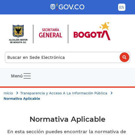
Pasar al contenido principal
Buscar
Navegación principal
Menú
Inicio
Transparencia y Acceso A La Información Pública
Normativa Aplicable
Normativa Aplicable
En esta sección puedes encontrar la normativa de