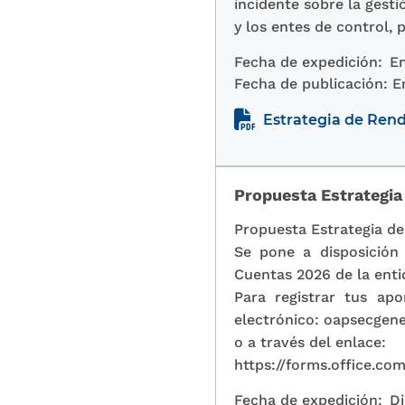
incidente sobre la gesti
y los entes de control, 
Fecha de expedición:
En
Fecha de publicación:
E
Estrategia de Rend
Propuesta Estrategia
Propuesta Estrategia d
Se pone a disposición
Cuentas 2026 de la enti
Para registrar tus ap
electrónico: oapsecgen
o a través del enlace:
https://forms.office.
Fecha de expedición:
Di