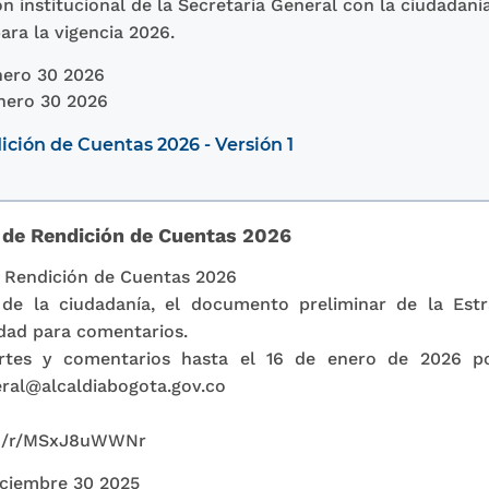
ón institucional de la Secretaría General con la ciudadanía
para la vigencia 2026.
ero 30 2026
nero 30 2026
ición de Cuentas 2026 - Versión 1
 de Rendición de Cuentas 2026
e Rendición de Cuentas 2026
 de la ciudadanía, el documento preliminar de la Estr
dad para comentarios.
ortes y comentarios hasta el 16 de enero de 2026 po
eral@alcaldiabogota.gov.co
com/r/MSxJ8uWWNr
ciembre 30 2025