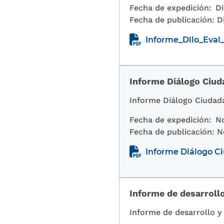
Fecha de expedición:
Di
Fecha de publicación:
D
Informe_Dllo_Eva
Informe Diálogo Ciuda
Informe Diálogo Ciudada
Fecha de expedición:
N
Fecha de publicación:
N
Informe Diálogo Ci
Informe de desarroll
Informe de desarrollo y