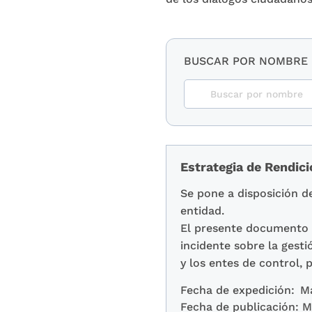
BUSCAR POR NOMBRE
Estrategia de Rendic
Se pone a disposición de
entidad.
El presente documento o
incidente sobre la gesti
y los entes de control, 
Fecha de expedición:
M
Fecha de publicación:
M