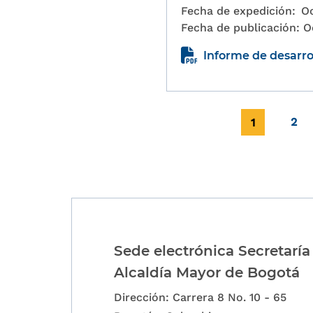
Fecha de expedición:
Oc
Fecha de publicación:
O
Informe de desarro
Paginación
Página actu
Pag
1
2
Sede electrónica Secretaría
Alcaldía Mayor de Bogotá
Dirección: Carrera 8 No. 10 - 65