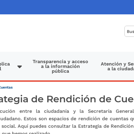
Bus
Transparencia y acceso
lica
Atención y Se
a la información
l
a la ciudad
pública
Cuentas
ategia de Rendición de Cu
ocución entre la ciudadanía y la Secretaría General
udadano. Estos son espacios de rendición de cuentas q
 social. Aquí puedes consultar la Estrategia de Rendició
s que hemos realizado.