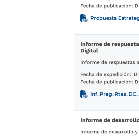
Fecha de publicación:
D
Propuesta Estrate
Informe de respuestas
Digital
Informe de respuestas a
Fecha de expedición:
Di
Fecha de publicación:
D
Inf_Preg_Rtas_DC
Informe de desarrollo
Informe de desarrollo y