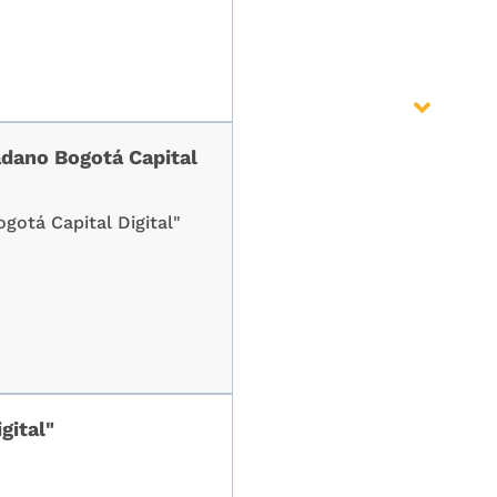
adano Bogotá Capital
gotá Capital Digital"
gital"