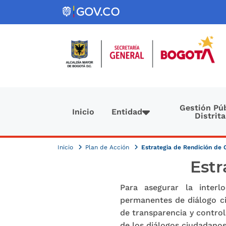
Pasar al contenido principal
Navegación principal
Gestión Púb
Inicio
Entidad
Distrita
Inicio
Plan de Acción
Estrategia de Rendición de 
Estr
Para asegurar la interl
permanentes de diálogo ci
de transparencia y control
de los diálogos ciudadano