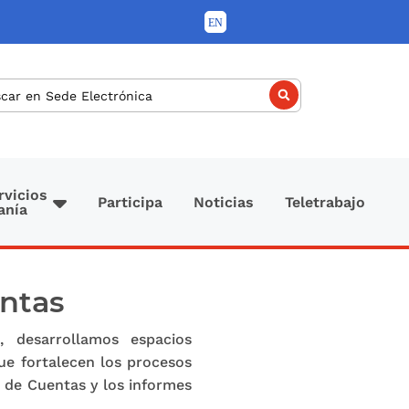
car
rvicios
Participa
Noticias
Teletrabajo
anía
entas
, desarrollamos espacios
ue fortalecen los procesos
n de Cuentas y los informes