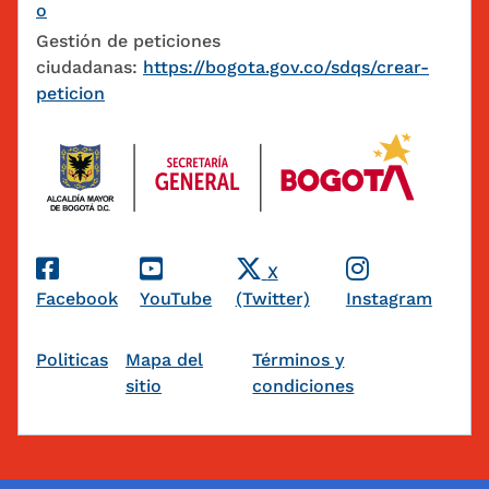
o
Gestión de peticiones
ciudadanas:
https://bogota.gov.co/sdqs/crear-
peticion
Redes Sociales
X
Facebook
YouTube
(Twitter)
Instagram
Pie de página
Politicas
Mapa del
Términos y
sitio
condiciones