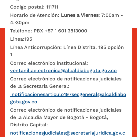
Código postal: 111711
Horario de Atención:
Lunes a Viernes
: 7:00am -
4:·30pm
Teléfono: PBX +57 1 601 3813000
Linea:195
Línea Anticorrupción: Línea Distrital 195 opción
1
Correo electrónico institucional:
ventanillaelectronica@alcaldiabogota.gov.co
Correo electrónico de notificaciones judiciales
de la Secretaría General:
notificacionesarticulo197secgeneral@alcaldiabo
gota.gov.co
Correo electrónico de notificaciones judiciales
de la Alcaldía Mayor de Bogotá - Bogotá,
Distrito Capital:
notificacionesjudiciales@secretariajuridica.gov.c