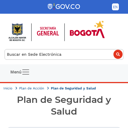
Pasar al contenido principal
Buscar
Navegación principal
Menú
Inicio
Plan de Acción
Plan de Seguridad y Salud
Plan de Seguridad y
Salud