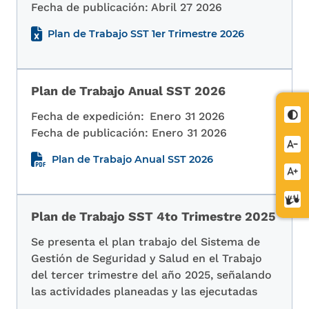
Fecha de publicación:
Abril 27 2026
Plan de Trabajo SST 1er Trimestre 2026
Plan de Trabajo Anual SST 2026
Cont
Fecha de expedición:
Enero 31 2026
Fecha de publicación:
Enero 31 2026
Redu
Plan de Trabajo Anual SST 2026
letra
Aume
letra
Cent
Plan de Trabajo SST 4to Trimestre 2025
de
relev
Se presenta el plan trabajo del Sistema de
Gestión de Seguridad y Salud en el Trabajo
del tercer trimestre del año 2025, señalando
las actividades planeadas y las ejecutadas