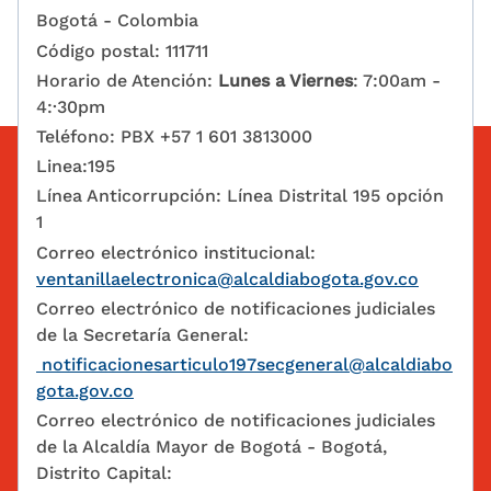
Bogotá - Colombia
Código postal: 111711
Horario de Atención:
Lunes a Viernes
: 7:00am -
4:·30pm
Teléfono: PBX +57 1 601 3813000
Linea:195
Línea Anticorrupción: Línea Distrital 195 opción
1
Correo electrónico institucional:
ventanillaelectronica@alcaldiabogota.gov.co
Correo electrónico de notificaciones judiciales
de la Secretaría General:
notificacionesarticulo197secgeneral@alcaldiabo
gota.gov.co
Correo electrónico de notificaciones judiciales
de la Alcaldía Mayor de Bogotá - Bogotá,
Distrito Capital: