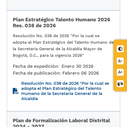
Plan Estratégico Talento Humano 2026
Res. 038 de 2026
Resolución No. 038 de 2026 "Por la cual se
adopta el Plan Estratégico del Talento Humano de
Cont
la Secretaría General de la Alcaldía Mayor de
Bogotá, D.C., para la vigencia 2026"
Redu
Fecha de expedición:
Enero 30 2026
letra
Aume
Fecha de publicación:
Febrero 06 2026
letra
Resolución No. 038 de 2026 "Por la cual se
Cent
adopta el Plan Estratégico del Talento
de
Humano de la Secretaría General de la
relev
Alcaldía
Plan de Formalización Laboral Distrital
2024 - 2027