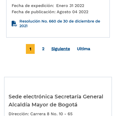
Fecha de expedición:
Enero 31 2022
Fecha de publicación:
Agosto 04 2022
Resolución No. 660 de 30 de diciembre de
2021
Paginación
Página actual
Page
Última página
1
2
Siguiente
Ultima
Sede electrónica Secretaría General
Alcaldía Mayor de Bogotá
Dirección: Carrera 8 No. 10 - 65