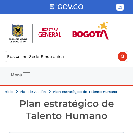
Pasar al contenido principal
Buscar
Navegación principal
Menú
Inicio
Plan de Acción
Plan Estratégico de Talento Humano
Plan estratégico de
Talento Humano