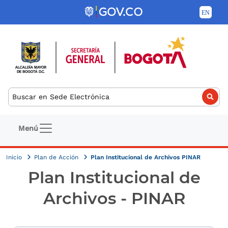
Pasar al contenido principal
Buscar
Navegación principal
Menú
Inicio
Plan de Acción
Plan Institucional de Archivos PINAR
Plan Institucional de
Archivos - PINAR