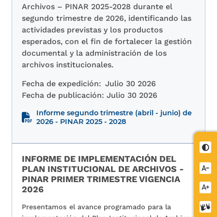
Archivos – PINAR 2025-2028 durante el
segundo trimestre de 2026, identificando las
actividades previstas y los productos
esperados, con el fin de fortalecer la gestión
documental y la administración de los
archivos institucionales.
Fecha de expedición:
Julio 30 2026
Fecha de publicación:
Julio 30 2026
Informe segundo trimestre (abril - junio) de
2026 - PINAR 2025 - 2028
Cont
INFORME DE IMPLEMENTACIÓN DEL
PLAN INSTITUCIONAL DE ARCHIVOS -
Redu
PINAR PRIMER TRIMESTRE VIGENCIA
letra
Aume
2026
letra
Cent
Presentamos el avance programado para la