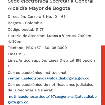
Sede electrónica Secretaría General
Alcaldía Mayor de Bogotá
Dirección: Carrera 8 No. 10 - 65
Bogotá - Colombia
Código postal: 111711
Horario de Atención:
Lunes a Viernes
: 7:00am -
4:·30pm
Teléfono: PBX +57 1 601 3813000
Linea:195
Línea Anticorrupción: Línea Distrital 195 opción
1
Correo electrónico institucional:
ventanillaelectronica@alcaldiabogota.gov.co
Correo electrónico de notificaciones judiciales
de la Secretaría General:
notificacionesarticulo197secgeneral@alcaldiabo
gota.gov.co