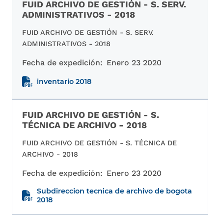
FUID ARCHIVO DE GESTIÓN - S. SERV.
ADMINISTRATIVOS - 2018
FUID ARCHIVO DE GESTIÓN - S. SERV.
ADMINISTRATIVOS - 2018
Fecha de expedición:
Enero 23 2020
inventario 2018
FUID ARCHIVO DE GESTIÓN - S.
TÉCNICA DE ARCHIVO - 2018
FUID ARCHIVO DE GESTIÓN - S. TÉCNICA DE
ARCHIVO - 2018
Fecha de expedición:
Enero 23 2020
Subdireccion tecnica de archivo de bogota
2018