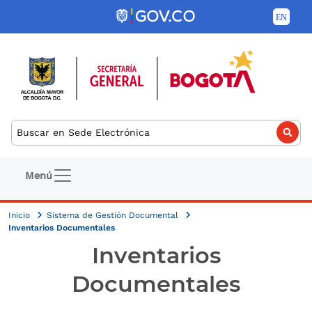
Pasar al contenido principal
Buscar
Navegación principal
Menú
Inicio
Sistema de Gestión Documental
Inventarios Documentales
Inventarios
Documentales