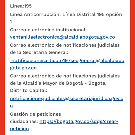
Linea:195
Línea Anticorrupción: Línea Distrital 195 opción
1
Correo electrónico institucional:
ventanillaelectronica@alcaldiabogota.gov.co
Correo electrónico de notificaciones judiciales
de la Secretaría General:
notificacionesarticulo197secgeneral@alcaldiabo
gota.gov.co
Correo electrónico de notificaciones judiciales
de la Alcaldía Mayor de Bogotá - Bogotá,
Distrito Capital:
notificacionesjudiciales@secretariajuridica.gov.c
o
Gestión de peticiones
ciudadanas:
https://bogota.gov.co/sdqs/crear-
peticion