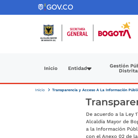
Pasar al contenido principal
Navegación principal
Gestión Púb
Inicio
Entidad
Distrita
Inicio
Transparencia y Acceso A La Información Públ
Transparen
De acuerdo a la Ley 1
Alcaldía Mayor de Bog
a la Información Púb
con el Anexo 02 de la