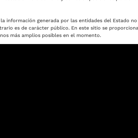
, la información generada por las entidades del Estado n
trario es de carácter público. En este sitio se proporciona 
inos más amplios posibles en el momento.