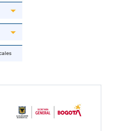
cales