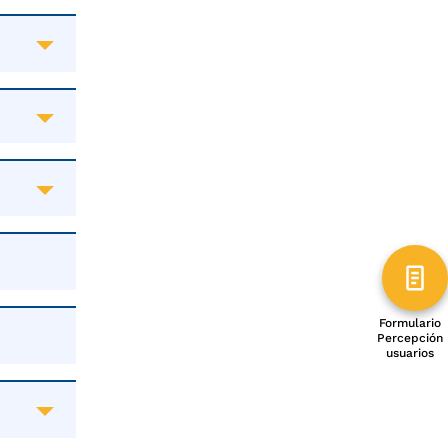
Formulario
Percepción
usuarios