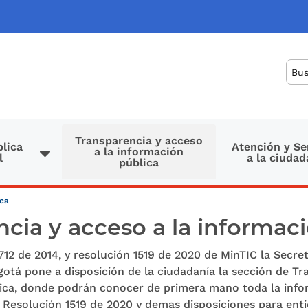
Bus
Transparencia y acceso
lica
Atención y Se
a la información
l
a la ciudad
pública
ica
cia y acceso a la informac
712 de 2014, y resolución 1519 de 2020 de MinTIC la Secret
otá pone a disposición de la ciudadanía la sección de Tr
lica, donde podrán conocer de primera mano toda la info
 Resolución 1519 de 2020 y demas disposiciones para entid