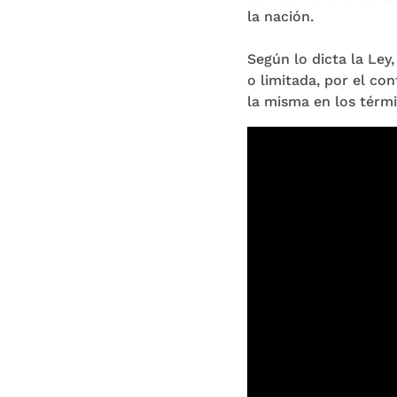
la nación.
Según lo dicta la Ley
o limitada, por el con
la misma en los térm