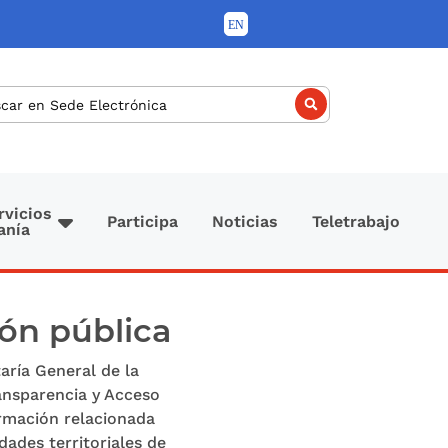
car
rvicios
Participa
Noticias
Teletrabajo
anía
ión pública
aría General de la
ansparencia y Acceso
rmación relacionada
ades territoriales de