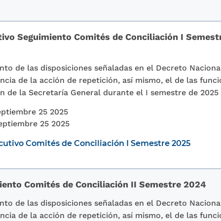
tivo Seguimiento Comités de Conciliación I Semes
to de las disposiciones señaladas en el Decreto Nacional 
ncia de la acción de repetición, así mismo, el de las func
ón de la Secretaría General durante el I semestre de 2025
ptiembre 25 2025
eptiembre 25 2025
ecutivo Comités de Conciliación I Semestre 2025
iento Comités de Conciliación II Semestre 2024
to de las disposiciones señaladas en el Decreto Nacional 
ncia de la acción de repetición, así mismo, el de las func