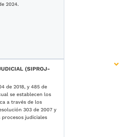
 de 2024.
UDICIAL (SIPROJ-
04 de 2018, y 485 de
cual se establecen los
ca a través de los
esolución 303 de 2007 y
s procesos judiciales