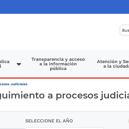
Bus
Transparencia y acceso
lica
Atención y Se
a la información
l
a la ciudad
pública
cesos Judiciales
uimiento a procesos judici
SELECCIONE EL AÑO