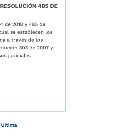
 RESOLUCIÓN 485 DE
04 de 2018 y 485 de
cual se establecen los
ca a través de los
olución 303 de 2007 y
os judiciales
Última página
Ultima