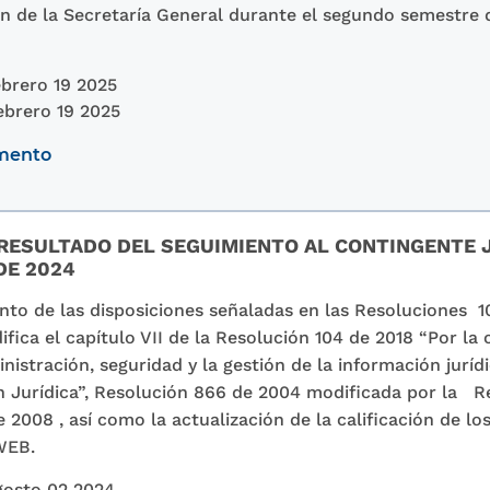
ón de la Secretaría General durante el segundo semestre
brero 19 2025
ebrero 19 2025
umento
 RESULTADO DEL SEGUIMIENTO AL CONTINGENTE J
DE 2024
nto de las disposiciones señaladas en las Resoluciones 1
ifica el capítulo VII de la Resolución 104 de 2018 “Por la 
istración, seguridad y la gestión de la información jurídi
 Jurídica”, Resolución 866 de 2004 modificada por la R
 2008 , así como la actualización de la calificación de lo
WEB.
gosto 02 2024