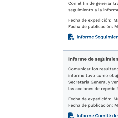
Con el fin de generar t
seguimiento a la infor
Fecha de expedición:
M
Fecha de publicación:
M
Informe Seguimien
Informe de seguimien
Comunicar los resultado
informe tuvo como obejt
Secretaría General y ver
las acciones de repetic
Fecha de expedición:
Ma
Fecha de publicación:
M
Informe Comité de 