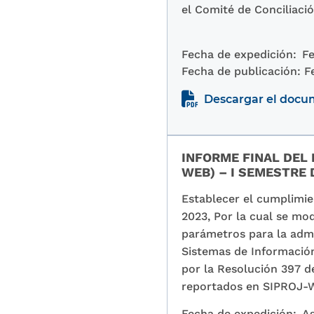
el Comité de Conciliaci
Fecha de expedición:
Fe
Fecha de publicación:
F
Descargar el doc
INFORME FINAL DEL
WEB) – I SEMESTRE 
Establecer el cumplimie
2023, Por la cual se mod
parámetros para la admin
Sistemas de Información
por la Resolución 397 de
reportados en SIPROJ-
Fecha de expedición:
A