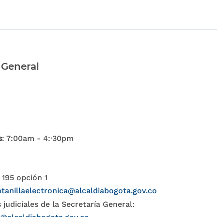
 General
s
: 7:00am - 4:·30pm
 195 opción 1
tanillaelectronica@alcaldiabogota.gov.co
 judiciales de la Secretaría General: