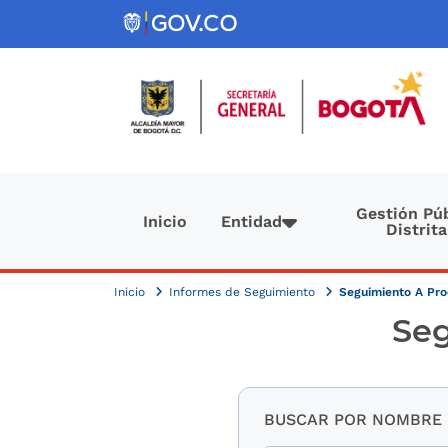
Pasar al contenido principal
Navegación principal
Gestión Púb
Inicio
Entidad
Distrita
Inicio
Informes de Seguimiento
Seguimiento A Pro
Seg
BUSCAR POR NOMBRE