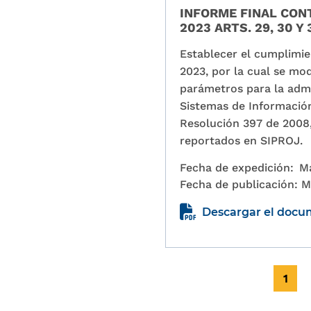
INFORME FINAL CONT
2023 ARTS. 29, 30 Y 
Establecer el cumplimie
2023, por la cual se mod
parámetros para la admin
Sistemas de Información
Resolución 397 de 2008, 
reportados en SIPROJ.
Fecha de expedición:
M
Fecha de publicación:
M
Descargar el doc
Paginación
Págin
1