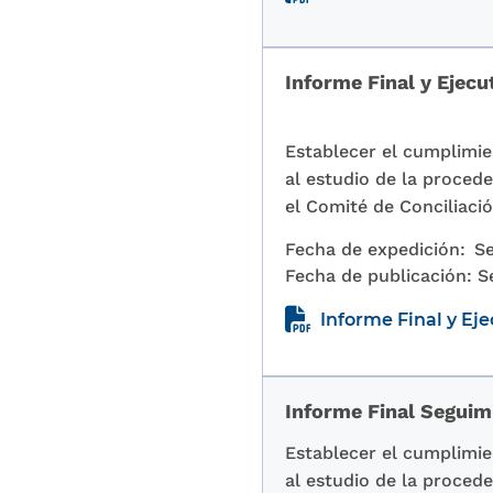
Informe Final y Ejecu
Establecer el cumplimien
al estudio de la procede
el Comité de Conciliaci
Fecha de expedición:
Se
Fecha de publicación:
S
Informe Final y Ej
Informe Final Seguim
Establecer el cumplimien
al estudio de la procede