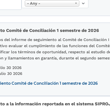
- Any -
to Comité de Conciliación 1 semestre de 2026
s del informe de seguimiento al Comité de Conciliación I
ivo evaluar el cumplimiento de las funciones del Comité 
ificar los términos de oportunidad, respecto al estudio d
ión y llamamientos en garantía, durante el segundo semes
lio 30 2026
ulio 30 2026
ento Comité de Conciliación 1 semestre de 2026
to a la información reportada en el sistema SIPR