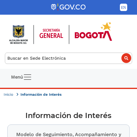
Pasar al contenido principal
Buscar
Navegación principal
Menú
Inicio
Información de Interés
Información de Interés
Modelo de Seguimiento, Acompañamiento y