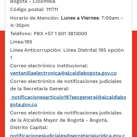
Bogotá - Colombia
Código postal: 111711
Horario de Atención:
Lunes a Viernes
: 7:00am -
4:·30pm
Teléfono: PBX +57 1 601 3813000
Linea:195
Línea Anticorrupción: Línea Distrital 195 opción
1
Correo electrónico institucional:
ventanillaelectronica@alcaldiabogota.gov.co
Correo electrónico de notificaciones judiciales
de la Secretaría General:
notificacionesarticulo197secgeneral@alcaldiabo
gota.gov.co
Correo electrónico de notificaciones judiciales
de la Alcaldía Mayor de Bogotá - Bogotá,
Distrito Capital:
notificacionesjudiciales@secretariajuridica.gov.c