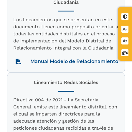
Ciudadanía
Cont
Los lineamientos que se presentan en este
documento tienen como propósito orientar a
Redu
todas las entidades distritales en el proceso
letra
de implementación del Modelo Distrital de
Aume
Relacionamiento Integral con la Ciudadanía.
letra
Cent
de
Manual Modelo de Relacionamiento
relev
Lineamiento Redes Sociales
Directiva 004 de 2021 - La Secretaría
General, emite este lineamiento distrital, con
el cual se imparten directrices para la
adecuada atención y gestión de las
peticiones ciudadanas recibidas a través de