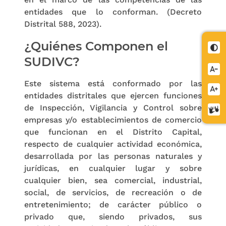
entidades que lo conforman. (Decreto
Distrital 588, 2023).
¿Quiénes Componen el
Cont
SUDIVC?
Redu
letra
Este sistema está conformado por las
Aume
entidades distritales que ejercen funciones
letra
de Inspección, Vigilancia y Control sobre
Cent
empresas y/o establecimientos de comercio
de
que funcionan en el Distrito Capital,
relev
respecto de cualquier actividad económica,
desarrollada por las personas naturales y
jurídicas, en cualquier lugar y sobre
cualquier bien, sea comercial, industrial,
social, de servicios, de recreación o de
entretenimiento; de carácter público o
privado que, siendo privados, sus