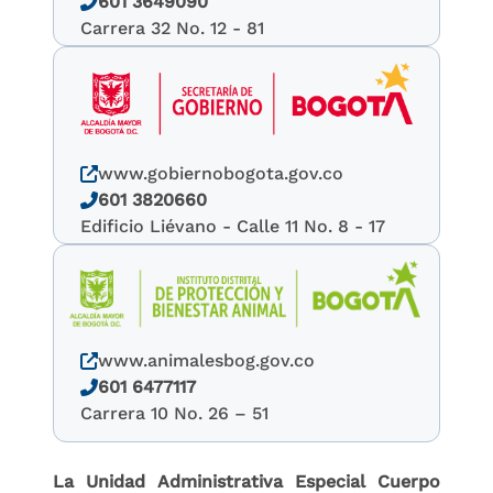
601 3649090
Carrera 32 No. 12 - 81
www.gobiernobogota.gov.co
601 3820660
Edificio Liévano - Calle 11 No. 8 - 17
www.animalesbog.gov.co
601 6477117
Carrera 10 No. 26 – 51
La Unidad Administrativa Especial Cuerpo