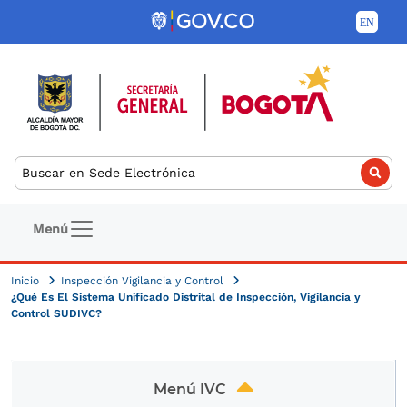
Pasar al contenido principal
Buscar
Navegación principal
Menú
Inicio
Inspección Vigilancia y Control
¿Qué Es El Sistema Unificado Distrital de Inspección, Vigilancia y
Control SUDIVC?
Menú IVC
Menú IVC