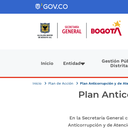
Pasar al contenido principal
Navegación principal
Gestión Púb
Inicio
Entidad
Distrita
Inicio
Plan de Acción
Plan Anticorrupción y de A
Plan Antic
En la Secretaría General 
Anticorrupción y de Atenci