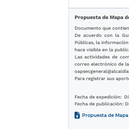
Propuesta de Mapa de
Documento que contiene 
De acuerdo con la Guí
Públicas, la informació
hace visible en la publi
Las actividades de cont
correo electrónico de la
oapsecgeneral@alcaldia
Para registrar sus apor
Fecha de expedición:
Di
Fecha de publicación:
D
Propuesta de Mapa d