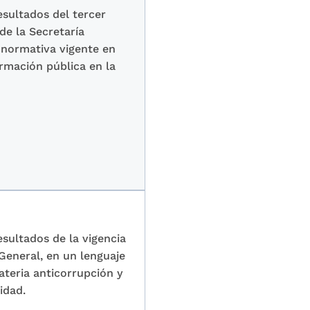
esultados del tercer
de la Secretaría
 normativa vigente en
ormación pública en la
esultados de la vigencia
General, en un lenguaje
teria anticorrupción y
idad.