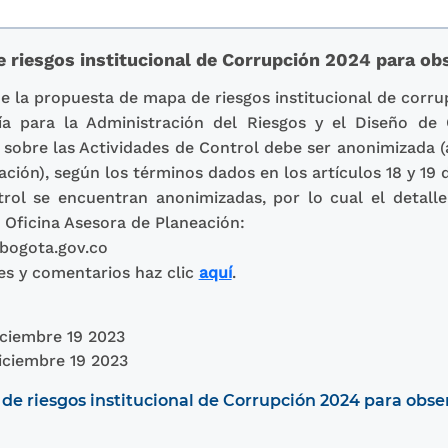
 riesgos institucional de Corrupción 2024 para ob
la propuesta de mapa de riesgos institucional de corru
a para la Administración del Riesgos y el Diseño de 
n sobre las Actividades de Control debe ser anonimizada 
cación), según los términos dados en los artículos 18 y 19 d
rol se encuentran anonimizadas, por lo cual el detalle
 Oficina Asesora de Planeación:
bogota.gov.co
tes y comentarios haz clic
aquí
.
ciembre 19 2023
iciembre 19 2023
e riesgos institucional de Corrupción 2024 para obse