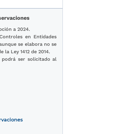
servaciones
pción a 2024.
Controles en Entidades
(aunque se elabora no se
e la Ley 1412 de 2014.
 podrá ser solicitado al
rvaciones