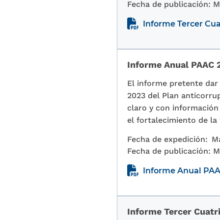
Fecha de publicación:
M
Informe Tercer Cua
Informe Anual PAAC 2
El informe pretente dar 
2023 del Plan anticorru
claro y con información
el fortalecimiento de la
Fecha de expedición:
M
Fecha de publicación:
M
Informe Anual PAAC
Informe Tercer Cuat