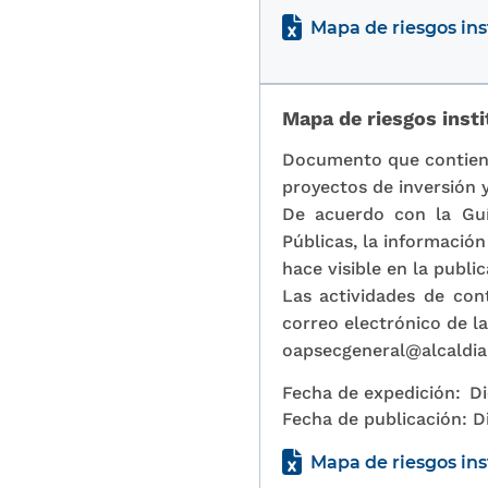
Mapa de riesgos ins
Mapa de riesgos inst
Documento que contiene 
proyectos de inversión y
De acuerdo con la Guí
Públicas, la informació
hace visible en la publi
Las actividades de cont
correo electrónico de la
oapsecgeneral@alcaldia
Fecha de expedición:
Di
Fecha de publicación:
D
Mapa de riesgos inst