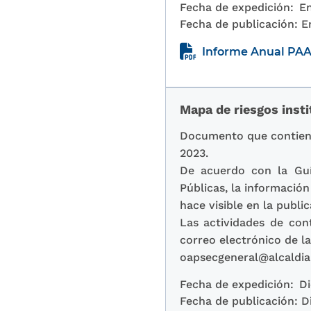
Fecha de expedición:
En
Fecha de publicación:
E
Informe Anual PAA
Mapa de riesgos inst
Documento que contiene 
2023.
De acuerdo con la Guí
Públicas, la informació
hace visible en la publi
Las actividades de cont
correo electrónico de la
oapsecgeneral@alcaldia
Fecha de expedición:
Di
Fecha de publicación:
D