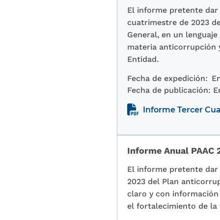
El informe pretente dar 
cuatrimestre de 2023 de
General, en un lenguaje
materia anticorrupción y
Entidad.
Fecha de expedición:
En
Fecha de publicación:
E
Informe Tercer Cu
Informe Anual PAAC 
El informe pretente dar 
2023 del Plan anticorru
claro y con información
el fortalecimiento de la