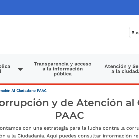
Bus
Transparencia y acceso
lica
Atención y Se
a la información
l
a la ciudad
pública
tención Al Ciudadano PAAC
orrupción y de Atención a
PAAC
contamos con una estrategia para la lucha contra la corru
ón a la Ciudadanía. Aquí puedes consultar información r