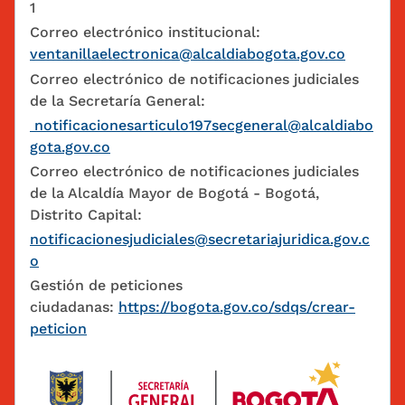
1
Correo electrónico institucional:
ventanillaelectronica@alcaldiabogota.gov.co
Correo electrónico de notificaciones judiciales
de la Secretaría General:
notificacionesarticulo197secgeneral@alcaldiabo
gota.gov.co
Correo electrónico de notificaciones judiciales
de la Alcaldía Mayor de Bogotá - Bogotá,
Distrito Capital:
notificacionesjudiciales@secretariajuridica.gov.c
o
Gestión de peticiones
ciudadanas:
https://bogota.gov.co/sdqs/crear-
peticion