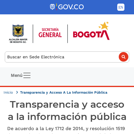
Pasar al contenido principal
Buscar
Navegación principal
Menú
Inicio
Transparencia y Acceso A La Información Pública
Transparencia y acceso
a la información pública
De acuerdo a la Ley 1712 de 2014, y resolución 1519