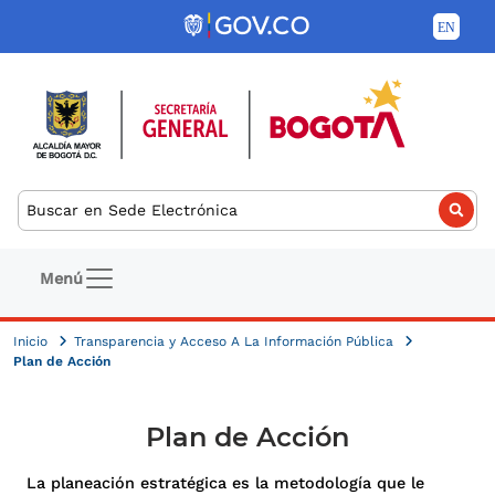
Pasar al contenido principal
Buscar
Navegación principal
Menú
Inicio
Transparencia y Acceso A La Información Pública
Plan de Acción
Plan de Acción
La planeación estratégica es la metodología que le