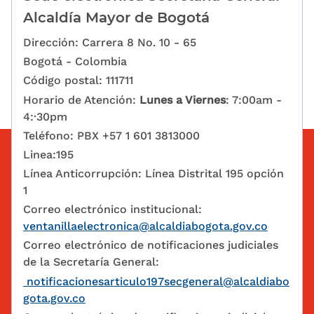
Alcaldía Mayor de Bogotá
Dirección: Carrera 8 No. 10 - 65
Bogotá - Colombia
Código postal: 111711
Horario de Atención:
Lunes a Viernes
: 7:00am -
4:·30pm
Teléfono: PBX +57 1 601 3813000
Linea:195
Línea Anticorrupción: Línea Distrital 195 opción
1
Correo electrónico institucional:
ventanillaelectronica@alcaldiabogota.gov.co
Correo electrónico de notificaciones judiciales
de la Secretaría General:
notificacionesarticulo197secgeneral@alcaldiabo
gota.gov.co