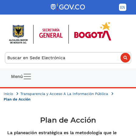
Pasar al contenido principal
Buscar
Navegación principal
Menú
Inicio
Transparencia y Acceso A La Información Pública
Plan de Acción
Plan de Acción
La planeación estratégica es la metodología que le