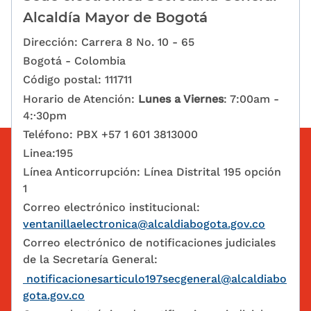
Alcaldía Mayor de Bogotá
Dirección: Carrera 8 No. 10 - 65
Bogotá - Colombia
Código postal: 111711
Horario de Atención:
Lunes a Viernes
: 7:00am -
4:·30pm
Teléfono: PBX +57 1 601 3813000
Linea:195
Línea Anticorrupción: Línea Distrital 195 opción
1
Correo electrónico institucional:
ventanillaelectronica@alcaldiabogota.gov.co
Correo electrónico de notificaciones judiciales
de la Secretaría General:
notificacionesarticulo197secgeneral@alcaldiabo
gota.gov.co