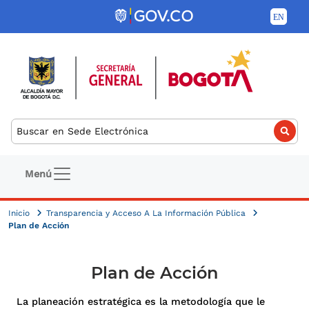
Pasar al contenido principal
Buscar
Navegación principal
Menú
Inicio
Transparencia y Acceso A La Información Pública
Plan de Acción
Plan de Acción
La planeación estratégica es la metodología que le