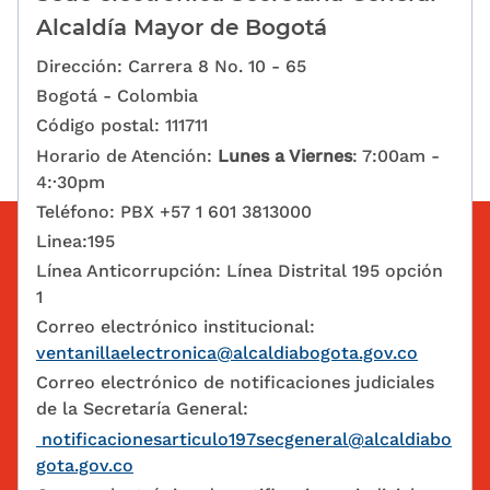
Alcaldía Mayor de Bogotá
Dirección: Carrera 8 No. 10 - 65
Bogotá - Colombia
Código postal: 111711
Horario de Atención:
Lunes a Viernes
: 7:00am -
4:·30pm
Teléfono: PBX +57 1 601 3813000
Linea:195
Línea Anticorrupción: Línea Distrital 195 opción
1
Correo electrónico institucional:
ventanillaelectronica@alcaldiabogota.gov.co
Correo electrónico de notificaciones judiciales
de la Secretaría General:
notificacionesarticulo197secgeneral@alcaldiabo
gota.gov.co