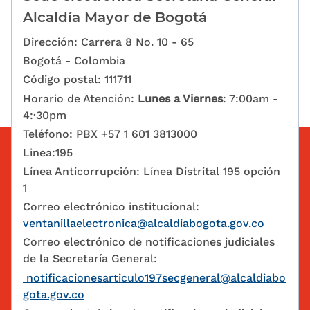
Alcaldía Mayor de Bogotá
Dirección: Carrera 8 No. 10 - 65
Bogotá - Colombia
Código postal: 111711
Horario de Atención:
Lunes a Viernes
: 7:00am -
4:·30pm
Teléfono: PBX +57 1 601 3813000
Linea:195
Línea Anticorrupción: Línea Distrital 195 opción
1
Correo electrónico institucional:
ventanillaelectronica@alcaldiabogota.gov.co
Correo electrónico de notificaciones judiciales
de la Secretaría General:
notificacionesarticulo197secgeneral@alcaldiabo
gota.gov.co