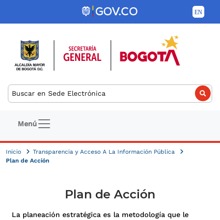
Pasar al contenido principal
Buscar
Navegación principal
Menú
Inicio
Transparencia y Acceso A La Información Pública
Plan de Acción
Plan de Acción
La planeación estratégica es la metodología que le