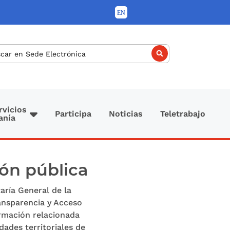
car
rvicios
Participa
Noticias
Teletrabajo
anía
ión pública
aría General de la
ansparencia y Acceso
rmación relacionada
ades territoriales de