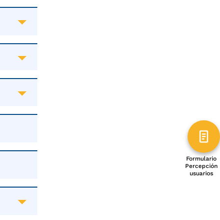
Formulario
Percepción
usuarios