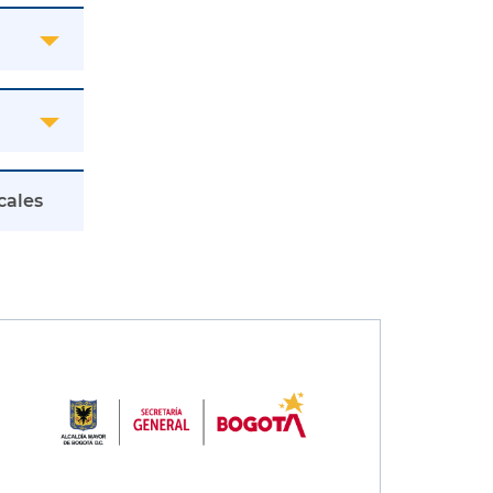
cales