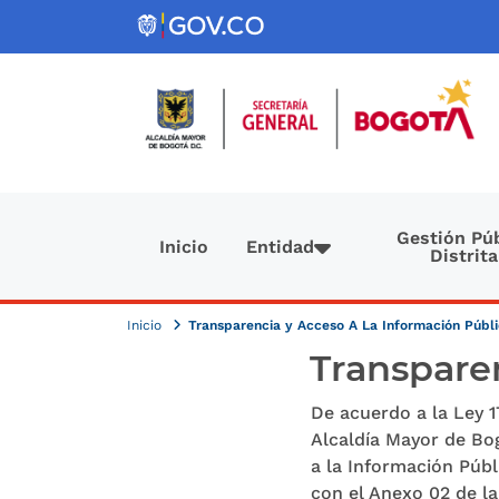
Pasar al contenido principal
Navegación principal
Gestión Púb
Inicio
Entidad
Distrita
Inicio
Transparencia y Acceso A La Información Públ
Transparen
De acuerdo a la Ley 1
Alcaldía Mayor de Bog
a la Información Púb
con el Anexo 02 de la