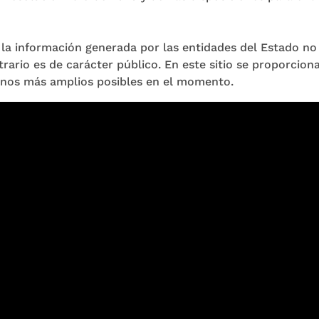
, la información generada por las entidades del Estado n
trario es de carácter público. En este sitio se proporciona 
inos más amplios posibles en el momento.