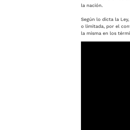
la nación.
Según lo dicta la Ley
o limitada, por el con
la misma en los térm