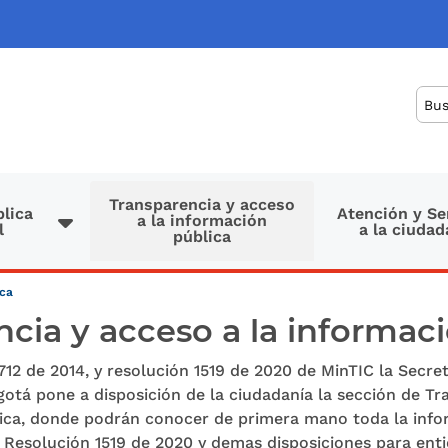
Bus
Transparencia y acceso
lica
Atención y Se
a la información
l
a la ciudad
pública
ica
cia y acceso a la informac
712 de 2014, y resolución 1519 de 2020 de MinTIC la Secret
otá pone a disposición de la ciudadanía la sección de Tr
lica, donde podrán conocer de primera mano toda la info
 Resolución 1519 de 2020 y demas disposiciones para entid