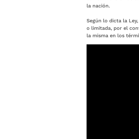
la nación.
Según lo dicta la Ley
o limitada, por el con
la misma en los térm