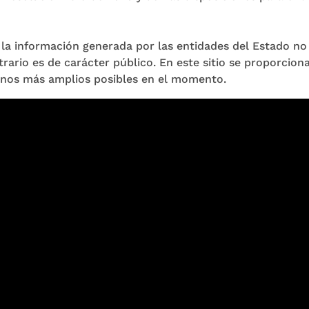
, la información generada por las entidades del Estado n
trario es de carácter público. En este sitio se proporciona 
inos más amplios posibles en el momento.