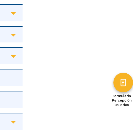
Formulario
Percepción
usuarios