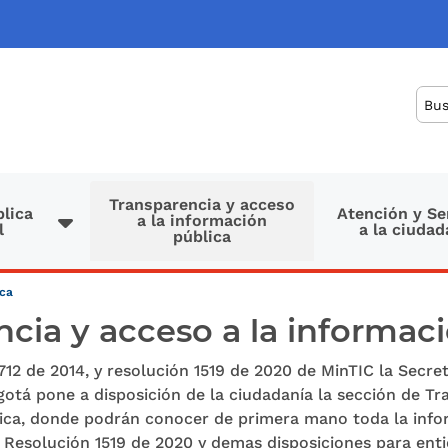
Bus
Transparencia y acceso
lica
Atención y Se
a la información
l
a la ciudad
pública
ica
cia y acceso a la informac
712 de 2014, y resolución 1519 de 2020 de MinTIC la Secret
otá pone a disposición de la ciudadanía la sección de Tr
lica, donde podrán conocer de primera mano toda la info
 Resolución 1519 de 2020 y demas disposiciones para entid