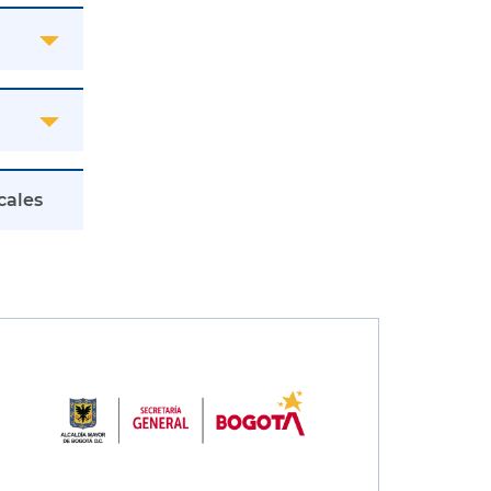
cales