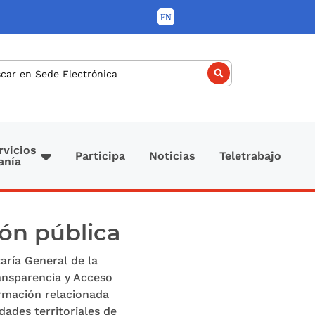
car
rvicios
Participa
Noticias
Teletrabajo
anía
ión pública
aría General de la
ansparencia y Acceso
rmación relacionada
ades territoriales de