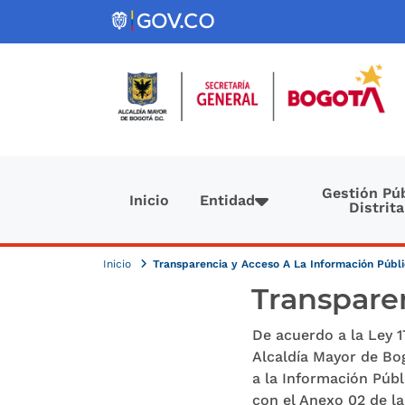
Pasar al contenido principal
Navegación principal
Gestión Púb
Inicio
Entidad
Distrita
Inicio
Transparencia y Acceso A La Información Públ
Transparen
De acuerdo a la Ley 1
Alcaldía Mayor de Bog
a la Información Púb
con el Anexo 02 de la