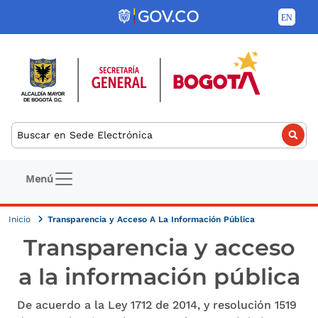
Pasar al contenido principal
Buscar
Navegación principal
Menú
Inicio
Transparencia y Acceso A La Información Pública
Transparencia y acceso
a la información pública
De acuerdo a la Ley 1712 de 2014, y resolución 1519