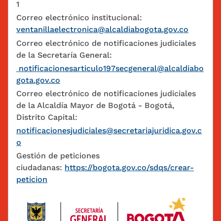
1
Correo electrónico institucional:
ventanillaelectronica@alcaldiabogota.gov.co
Correo electrónico de notificaciones judiciales
de la Secretaría General:
notificacionesarticulo197secgeneral@alcaldiabo
gota.gov.co
Correo electrónico de notificaciones judiciales
de la Alcaldía Mayor de Bogotá - Bogotá,
Distrito Capital:
notificacionesjudiciales@secretariajuridica.gov.c
o
Gestión de peticiones
ciudadanas:
https://bogota.gov.co/sdqs/crear-
peticion