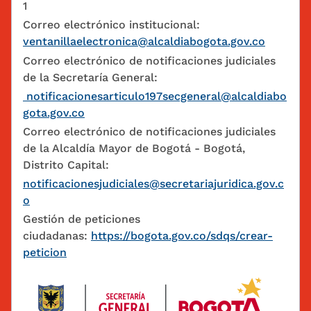
1
Correo electrónico institucional:
ventanillaelectronica@alcaldiabogota.gov.co
Correo electrónico de notificaciones judiciales
de la Secretaría General:
notificacionesarticulo197secgeneral@alcaldiabo
gota.gov.co
Correo electrónico de notificaciones judiciales
de la Alcaldía Mayor de Bogotá - Bogotá,
Distrito Capital:
notificacionesjudiciales@secretariajuridica.gov.c
o
Gestión de peticiones
ciudadanas:
https://bogota.gov.co/sdqs/crear-
peticion