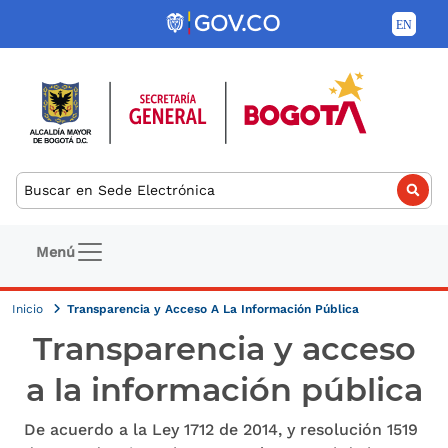
Pasar al contenido principal
Buscar
Navegación principal
Menú
Inicio
Transparencia y Acceso A La Información Pública
Transparencia y acceso
a la información pública
De acuerdo a la Ley 1712 de 2014, y resolución 1519