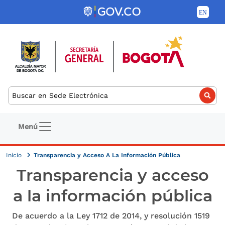
Pasar al contenido principal
Buscar
Navegación principal
Menú
Inicio
Transparencia y Acceso A La Información Pública
Transparencia y acceso
a la información pública
De acuerdo a la Ley 1712 de 2014, y resolución 1519