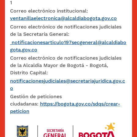
1
Correo electrónico institucional:
ventanillaelectronica@alcaldiabogota.gov.co
Correo electrónico de notificaciones judiciales
de la Secretaría General:
notificacionesarticulo197secgeneral@alcaldiabo
gota.gov.co
Correo electrónico de notificaciones judiciales
de la Alcaldía Mayor de Bogotá - Bogotá,
Distrito Capital:
notificacionesjudiciales@secretariajuridica.gov.c
o
Gestión de peticiones
ciudadanas:
https://bogota.gov.co/sdqs/crear-
peticion