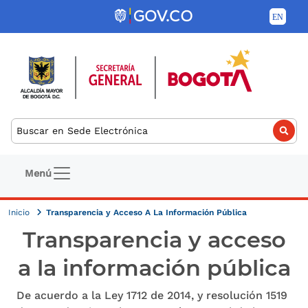
Pasar al contenido principal
Buscar
Navegación principal
Menú
Inicio
Transparencia y Acceso A La Información Pública
Transparencia y acceso
a la información pública
De acuerdo a la Ley 1712 de 2014, y resolución 1519