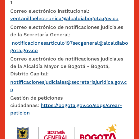
1
Correo electrónico institucional:
ventanillaelectronica@alcaldiabogota.gov.co
Correo electrónico de notificaciones judiciales
de la Secretaría General:
notificacionesarticulo197secgeneral@alcaldiabo
gota.gov.co
Correo electrónico de notificaciones judiciales
de la Alcaldía Mayor de Bogotá - Bogotá,
Distrito Capital:
notificacionesjudiciales@secretariajuridica.gov.c
o
Gestión de peticiones
ciudadanas:
https://bogota.gov.co/sdqs/crear-
peticion