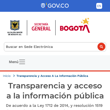
Pasar al contenido principal
Buscar
Navegación principal
Menú
Inicio
Transparencia y Acceso A La Información Pública
Transparencia y acceso
a la información pública
De acuerdo a la Ley 1712 de 2014, y resolución 1519