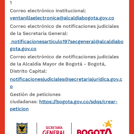
1
Correo electrónico institucional:
ventanillaelectronica@alcaldiabogota.gov.co
Correo electrónico de notificaciones judiciales
de la Secretaría General:
notificacionesarticulo197secgeneral@alcaldiabo
gota.gov.co
Correo electrónico de notificaciones judiciales
de la Alcaldía Mayor de Bogotá - Bogotá,
Distrito Capital:
notificacionesjudiciales@secretariajuridica.gov.c
o
Gestión de peticiones
ciudadanas:
https://bogota.gov.co/sdqs/crear-
peticion